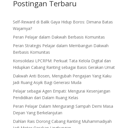
Postingan Terbaru
Self-Reward di Balik Gaya Hidup Boros: Dimana Batas
Wajarnya?
Peran Pelajar dalam Dakwah Berbasis Komunitas
Peran Strategis Pelajar dalam Membangun Dakwah
Berbasis Komunitas
Konsolidasi LPCRPM: Perkuat Tata Kelola Digital dan
Hidupkan Cabang Ranting sebagai Basis Gerakan Umat
Dakwah Anti Bosen, Mengubah Pengajian Yang Kaku
Jadi Ruang Asyik Bagi Generasi Muda
Pelajar sebagai Agen Empati: Mengurai Kesenjangan
Pendidikan dari Dalam Ruang Kelas
Peran Pelajar Dalam Mengurangi Sampah Demi Masa
Depan Yang Berkelanjutan
Dahlan Rais Dorong Cabang Ranting Muhammadiyah
Jadi Motor Gerakan Lingkungan