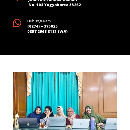
No. 103 Yogyakarta 55262

Hubungi Kami
(0274) – 375025
0857 2963 8181 (WA)