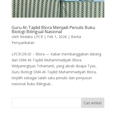
Guru At-Tajdid Blora Menjadi Penulis Buku
Biologi Bilingual Nasional
oleh
Redaksi LPCR
|
Feb 1, 2026
|
Berita
Persyarikatan
LPCR.OR.ID – Blora — Kabar membanggakan datang
dari SMA At-Tajdid Muhammadiyah Blora.
Widyaningtyas Trihartanti, yang akrab disapa Tyas,
Guru Biologi SMA At-Tajdid Muhammadiyah Blora,
terpilih sebagai salah satu penulis dan penyusun
nasional Buku Bilingual...
Cari Artikel