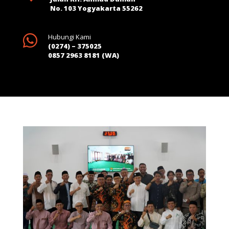
No. 103 Yogyakarta 55262

Hubungi Kami
(0274) – 375025
0857 2963 8181 (WA)