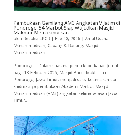
Pembukaan Gemilang AM3 Angkatan V Jatim di
Ponorogo: 54 Marbot Siap Wujudkan Masjid
Makmur Memakmurkan
oleh
Redaksi LPCR
|
Feb 20, 2026
|
Amal Usaha
Muhammadiyah
,
Cabang & Ranting
,
Masjid
Muhammadiyah
Ponorogo – Dalam suasana penuh keberkahan Jumat
pagi, 13 Februari 2026, Masjid Baitul Mukhlisin di
Ponorogo, Jawa Timur, menjadi saksi kelancaran dan
khidmatnya pembukaan Akademi Marbot Masjid
Muhammadiyah (AM3) angkatan kelima wilayah Jawa
Timur....