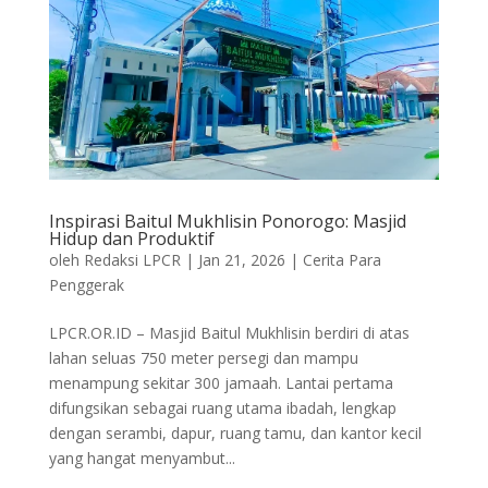
Inspirasi Baitul Mukhlisin Ponorogo: Masjid
Hidup dan Produktif
oleh
Redaksi LPCR
|
Jan 21, 2026
|
Cerita Para
Penggerak
LPCR.OR.ID – Masjid Baitul Mukhlisin berdiri di atas
lahan seluas 750 meter persegi dan mampu
menampung sekitar 300 jamaah. Lantai pertama
difungsikan sebagai ruang utama ibadah, lengkap
dengan serambi, dapur, ruang tamu, dan kantor kecil
yang hangat menyambut...