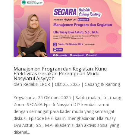
Manajemen Program dan Kegiatan: Kunci
Efektivitas Gerakan Perempuan Muda
Nasyiatul Aisyiyah
oleh
Redaksi LPCR
|
Okt 25, 2025
|
Cabang & Ranting
Yogyakarta, 25 Oktober 2025 | Sabtu malam itu, ruang
Zoom SECARA Eps. 6 Nasyiah DIY kembali ramai
dengan semangat para kader muda yang semangat
diskusi. Episode ke-6 kali ini menghadirkan Ella Yussy
Dwi Astuti, S.S., M.A, akademisi dan aktivis sosial yang
dikenal...