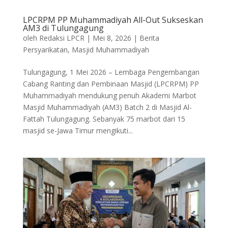
LPCRPM PP Muhammadiyah All-Out Sukseskan
AM3 di Tulungagung
oleh
Redaksi LPCR
|
Mei 8, 2026
|
Berita
Persyarikatan
,
Masjid Muhammadiyah
Tulungagung, 1 Mei 2026 – Lembaga Pengembangan
Cabang Ranting dan Pembinaan Masjid (LPCRPM) PP
Muhammadiyah mendukung penuh Akademi Marbot
Masjid Muhammadiyah (AM3) Batch 2 di Masjid Al-
Fattah Tulungagung. Sebanyak 75 marbot dari 15
masjid se-Jawa Timur mengikuti...