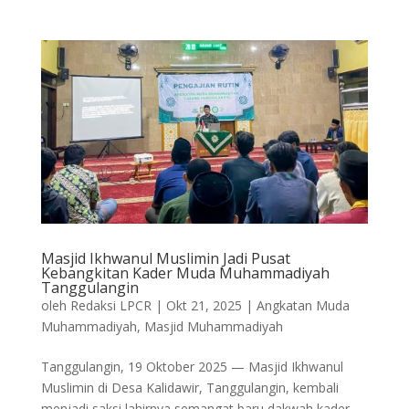
Masjid Ikhwanul Muslimin Jadi Pusat
Kebangkitan Kader Muda Muhammadiyah
Tanggulangin
oleh
Redaksi LPCR
|
Okt 21, 2025
|
Angkatan Muda
Muhammadiyah
,
Masjid Muhammadiyah
Tanggulangin, 19 Oktober 2025 — Masjid Ikhwanul
Muslimin di Desa Kalidawir, Tanggulangin, kembali
menjadi saksi lahirnya semangat baru dakwah kader