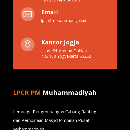
Email

lpcr@muhammadiyah.id
Kantor Jogja

Jalan KH. Ahmad Dahlan
No. 103 Yogyakarta 55262
LPCR PM
Muhammadiyah
Lembaga Pengembangan Cabang Ranting
dan Pembinaan Masjid Pimpinan Pusat
Muhammadiyah