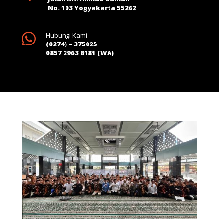
No. 103 Yogyakarta 55262

Hubungi Kami
(0274) – 375025
0857 2963 8181 (WA)