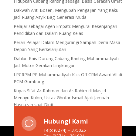
Hidupkan Cabang Ranting sebagai Basis Gerakan Umat
Dakwah Anti Bosen, Mengubah Pengajian Yang Kaku
Jadi Ruang Asyik Bagi Generasi Muda
Pelajar sebagai Agen Empati: Mengurai Kesenjangan
Pendidikan dari Dalam Ruang Kelas
Peran Pelajar Dalam Mengurangi Sampah Demi Masa
Depan Yang Berkelanjutan
Dahlan Rais Dorong Cabang Ranting Muhammadiyah
Jadi Motor Gerakan Lingkungan
LPCRPM PP Muhammadiyah Kick Off CRM Award VII di
PCM Gombong
Kupas Sifat Ar-Rahman dan Ar-Rahim di Masjid
Menayu Kulon, Ustaz Ghofar Ismail Ajak Jamaah
Husnuzan saat Diuji
Hubungi Kami
v
Telp: (0274) – 375025
Fax: (0274) – 381031