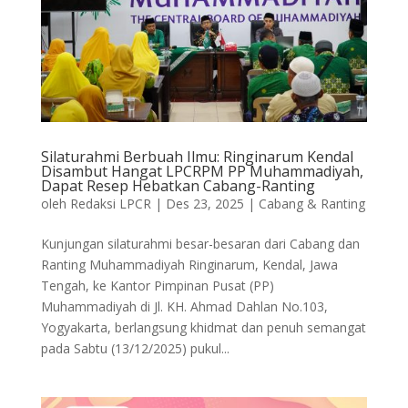
Silaturahmi Berbuah Ilmu: Ringinarum Kendal
Disambut Hangat LPCRPM PP Muhammadiyah,
Dapat Resep Hebatkan Cabang-Ranting
oleh
Redaksi LPCR
|
Des 23, 2025
|
Cabang & Ranting
Kunjungan silaturahmi besar-besaran dari Cabang dan
Ranting Muhammadiyah Ringinarum, Kendal, Jawa
Tengah, ke Kantor Pimpinan Pusat (PP)
Muhammadiyah di Jl. KH. Ahmad Dahlan No.103,
Yogyakarta, berlangsung khidmat dan penuh semangat
pada Sabtu (13/12/2025) pukul...