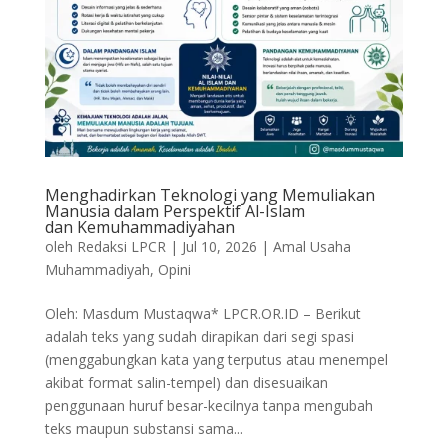
Menghadirkan Teknologi yang Memuliakan
Manusia dalam Perspektif Al-Islam
dan Kemuhammadiyahan
oleh
Redaksi LPCR
|
Jul 10, 2026
|
Amal Usaha
Muhammadiyah
,
Opini
Oleh: Masdum Mustaqwa* LPCR.OR.ID – Berikut
adalah teks yang sudah dirapikan dari segi spasi
(menggabungkan kata yang terputus atau menempel
akibat format salin-tempel) dan disesuaikan
penggunaan huruf besar-kecilnya tanpa mengubah
teks maupun substansi sama...