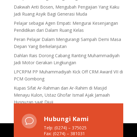
Dakwah Anti Bosen, Mengubah Pengajian Yang Kaku
Jadi Ruang Asyik Bagi Generasi Muda
Pelajar sebagai Agen Empati: Mengurai Kesenjangan
Pendidikan dari Dalam Ruang Kelas
Peran Pelajar Dalam Mengurangi Sampah Demi Masa
Depan Yang Berkelanjutan
Dahlan Rais Dorong Cabang Ranting Muhammadiyah
Jadi Motor Gerakan Lingkungan
LPCRPM PP Muhammadiyah Kick Off CRM Award VII di
PCM Gombong
Kupas Sifat Ar-Rahman dan Ar-Rahim di Masjid
Menayu Kulon, Ustaz Ghofar Ismail Ajak Jamaah
Husnuzan saat Diuji
Hubungi Kami
v
Telp: (0274) – 375025
Fax: (0274) – 381031