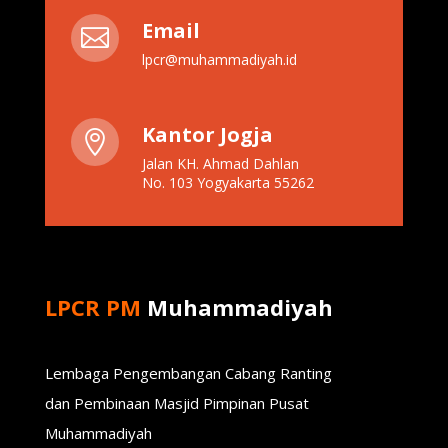
Email

lpcr@muhammadiyah.id
Kantor Jogja

Jalan KH. Ahmad Dahlan
No. 103 Yogyakarta 55262
LPCR PM
Muhammadiyah
Lembaga Pengembangan Cabang Ranting
dan Pembinaan Masjid Pimpinan Pusat
Muhammadiyah