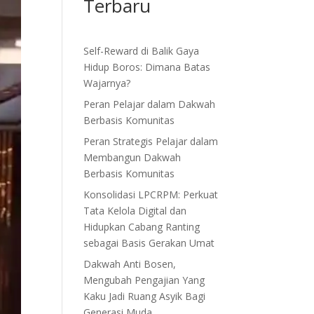
Terbaru
Self-Reward di Balik Gaya
Hidup Boros: Dimana Batas
Wajarnya?
Peran Pelajar dalam Dakwah
Berbasis Komunitas
Peran Strategis Pelajar dalam
Membangun Dakwah
Berbasis Komunitas
Konsolidasi LPCRPM: Perkuat
Tata Kelola Digital dan
Hidupkan Cabang Ranting
sebagai Basis Gerakan Umat
Dakwah Anti Bosen,
Mengubah Pengajian Yang
Kaku Jadi Ruang Asyik Bagi
Generasi Muda