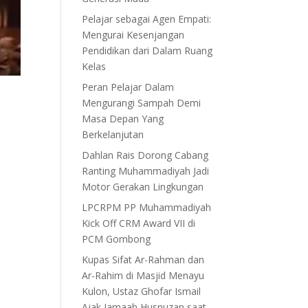
Pelajar sebagai Agen Empati:
Mengurai Kesenjangan
Pendidikan dari Dalam Ruang
Kelas
Peran Pelajar Dalam
Mengurangi Sampah Demi
Masa Depan Yang
Berkelanjutan
Dahlan Rais Dorong Cabang
Ranting Muhammadiyah Jadi
Motor Gerakan Lingkungan
LPCRPM PP Muhammadiyah
Kick Off CRM Award VII di
PCM Gombong
Kupas Sifat Ar-Rahman dan
Ar-Rahim di Masjid Menayu
Kulon, Ustaz Ghofar Ismail
Ajak Jamaah Husnuzan saat