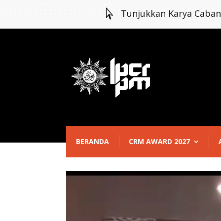

Tunjukkan Karya Caba
BERANDA
CRM AWARD 2027