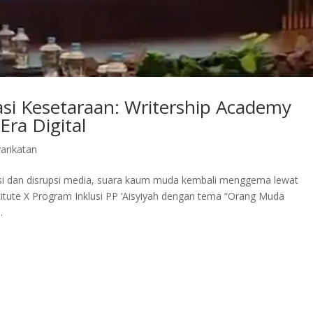
i Kesetaraan: Writership Academy
 Era Digital
yarikatan
sasi dan disrupsi media, suara kaum muda kembali menggema lewat
stitute X Program Inklusi PP ‘Aisyiyah dengan tema “Orang Muda
.