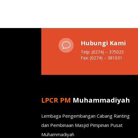
Hubungi Kami
v
Telp: (0274) – 375025
Fax: (0274) – 381031
LPCR PM
Muhammadiyah
Lembaga Pengembangan Cabang Ranting
dan Pembinaan Masjid Pimpinan Pusat
Muhammadiyah