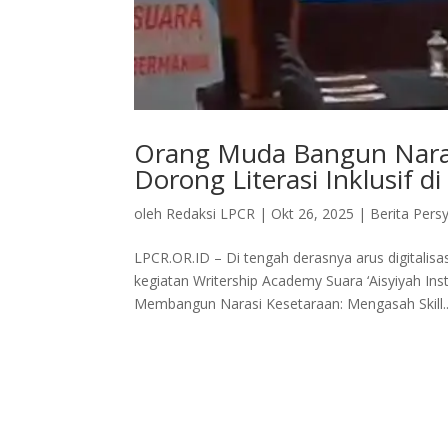
Orang Muda Bangun Naras
Dorong Literasi Inklusif di
oleh
Redaksi LPCR
|
Okt 26, 2025
|
Berita Pers
LPCR.OR.ID – Di tengah derasnya arus digitali
kegiatan Writership Academy Suara ‘Aisyiyah In
Membangun Narasi Kesetaraan: Mengasah Skill..