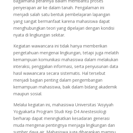
bagaimana perannya dalam membantu proses
penyerapan air ke dalam tanah. Pengalaman ini
menjadi salah satu bentuk pembelajaran lapangan
yang sangat bermanfaat karena mahasiswa dapat
menghubungkan teori yang dipelajari dengan kondisi
nyata di lingkungan sekitar.
Kegiatan wawancara ini tidak hanya memberikan
pengetahuan mengenai lingkungan, tetapi juga melatih
kemampuan komunikasi mahasiswa dalam melakukan
interaksi, penggalian informasi, serta penyusunan data
hasil wawancara secara sistematis. Hal tersebut
menjadi bagian penting dalam pengembangan
kemampuan mahasiswa, baik dalam bidang akademik
maupun sosial.
Melalui kegiatan ini, mahasiswa Universitas ’Aisyiyah
Yogyakarta Program Studi Kep D4 Anestesiologi
berharap dapat meningkatkan kesadaran generasi
muda mengenai pentingnya menjaga lingkungan dan
sumber daya air. Mahasiswa juga diharapkan mampu