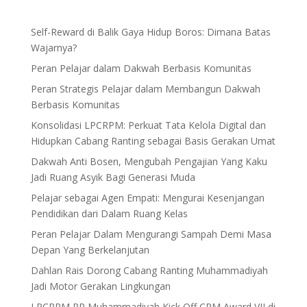
Self-Reward di Balik Gaya Hidup Boros: Dimana Batas
Wajarnya?
Peran Pelajar dalam Dakwah Berbasis Komunitas
Peran Strategis Pelajar dalam Membangun Dakwah
Berbasis Komunitas
Konsolidasi LPCRPM: Perkuat Tata Kelola Digital dan
Hidupkan Cabang Ranting sebagai Basis Gerakan Umat
Dakwah Anti Bosen, Mengubah Pengajian Yang Kaku
Jadi Ruang Asyik Bagi Generasi Muda
Pelajar sebagai Agen Empati: Mengurai Kesenjangan
Pendidikan dari Dalam Ruang Kelas
Peran Pelajar Dalam Mengurangi Sampah Demi Masa
Depan Yang Berkelanjutan
Dahlan Rais Dorong Cabang Ranting Muhammadiyah
Jadi Motor Gerakan Lingkungan
LPCRPM PP Muhammadiyah Kick Off CRM Award VII di