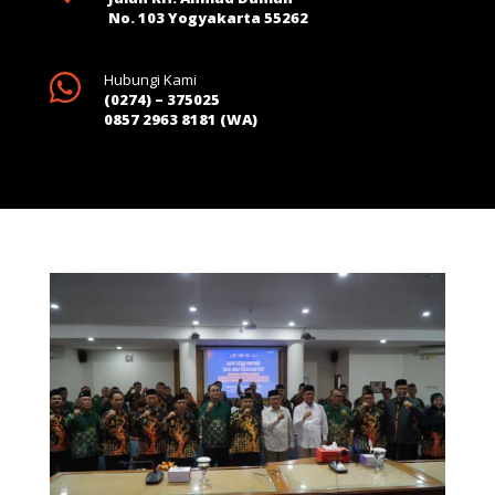
No. 103 Yogyakarta 55262

Hubungi Kami
(0274) – 375025
0857 2963 8181 (WA)