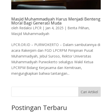
Masjid Muhammadiyah Harus Menjadi Benteng
Moral Bagi Generasi Muda
oleh
Redaksi LPCR
|
Jan 4, 2025
|
Berita Pilihan
,
Masjid Muhammadiyah
LPCR.OR.ID – PURWOKERTO – Dalam sambutannya di
acara Rakerpim dan FGD LPCRPM Pimpinan Pusat
Muhammadiyah, Jebul Suroso, Rektor Universitas
Muhammadiyah Purwokerto sekaligus Wakil Ketua
LPCRPM Bidang Kerjasama dan Kemitraan,
mengungkapkan bahwa tantangan...
Cari Artikel
Postingan Terbaru