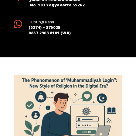
No. 103 Yogyakarta 55262

Hubungi Kami
(0274) – 375025
0857 2963 8181 (WA)