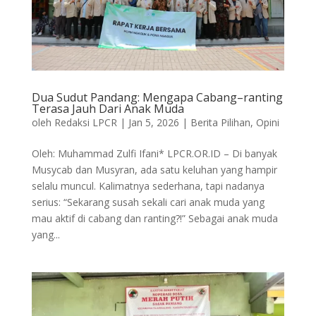
Dua Sudut Pandang: Mengapa Cabang–ranting
Terasa Jauh Dari Anak Muda
oleh
Redaksi LPCR
|
Jan 5, 2026
|
Berita Pilihan
,
Opini
Oleh: Muhammad Zulfi Ifani* LPCR.OR.ID – Di banyak
Musycab dan Musyran, ada satu keluhan yang hampir
selalu muncul. Kalimatnya sederhana, tapi nadanya
serius: “Sekarang susah sekali cari anak muda yang
mau aktif di cabang dan ranting?!” Sebagai anak muda
yang...