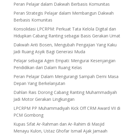
Peran Pelajar dalam Dakwah Berbasis Komunitas
Peran Strategis Pelajar dalam Membangun Dakwah
Berbasis Komunitas
Konsolidasi LPCRPM: Perkuat Tata Kelola Digital dan
Hidupkan Cabang Ranting sebagai Basis Gerakan Umat
Dakwah Anti Bosen, Mengubah Pengajian Yang Kaku
Jadi Ruang Asyik Bagi Generasi Muda
Pelajar sebagai Agen Empati: Mengurai Kesenjangan
Pendidikan dari Dalam Ruang Kelas
Peran Pelajar Dalam Mengurangi Sampah Demi Masa
Depan Yang Berkelanjutan
Dahlan Rais Dorong Cabang Ranting Muhammadiyah
Jadi Motor Gerakan Lingkungan
LPCRPM PP Muhammadiyah Kick Off CRM Award VII di
PCM Gombong
Kupas Sifat Ar-Rahman dan Ar-Rahim di Masjid
Menayu Kulon, Ustaz Ghofar Ismail Ajak Jamaah