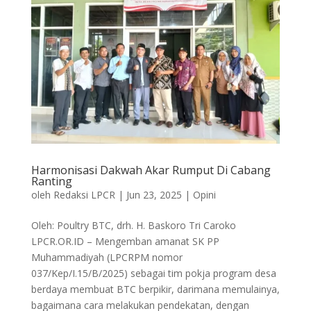
Harmonisasi Dakwah Akar Rumput Di Cabang
Ranting
oleh
Redaksi LPCR
|
Jun 23, 2025
|
Opini
Oleh: Poultry BTC, drh. H. Baskoro Tri Caroko
LPCR.OR.ID – Mengemban amanat SK PP
Muhammadiyah (LPCRPM nomor
037/Kep/I.15/B/2025) sebagai tim pokja program desa
berdaya membuat BTC berpikir, darimana memulainya,
bagaimana cara melakukan pendekatan, dengan