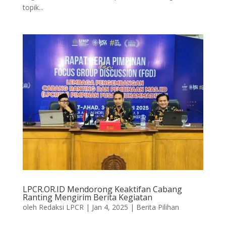
topik...
LPCR.OR.ID Mendorong Keaktifan Cabang
Ranting Mengirim Berita Kegiatan
oleh
Redaksi LPCR
|
Jan 4, 2025
|
Berita Pilihan