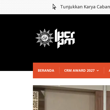

Tunjukkan Karya Caba
BERANDA
CRM AWARD 2027