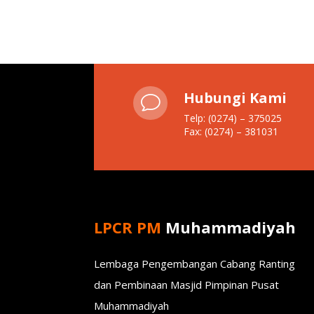
Hubungi Kami
v
Telp: (0274) – 375025
Fax: (0274) – 381031
LPCR PM
Muhammadiyah
Lembaga Pengembangan Cabang Ranting
dan Pembinaan Masjid Pimpinan Pusat
Muhammadiyah