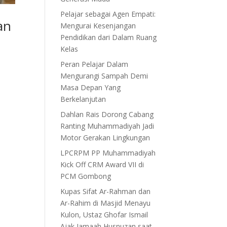
Pelajar sebagai Agen Empati:
an
Mengurai Kesenjangan
Pendidikan dari Dalam Ruang
Kelas
Peran Pelajar Dalam
Mengurangi Sampah Demi
Masa Depan Yang
Berkelanjutan
Dahlan Rais Dorong Cabang
Ranting Muhammadiyah Jadi
Motor Gerakan Lingkungan
LPCRPM PP Muhammadiyah
Kick Off CRM Award VII di
PCM Gombong
Kupas Sifat Ar-Rahman dan
Ar-Rahim di Masjid Menayu
Kulon, Ustaz Ghofar Ismail
Ajak Jamaah Husnuzan saat