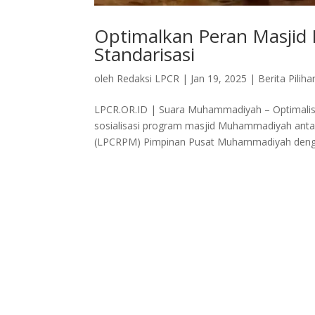
Optimalkan Peran Masjid 
Standarisasi
oleh
Redaksi LPCR
|
Jan 19, 2025
|
Berita Piliha
LPCR.OR.ID | Suara Muhammadiyah – Optimalis
sosialisasi program masjid Muhammadiyah an
(LPCRPM) Pimpinan Pusat Muhammadiyah denga