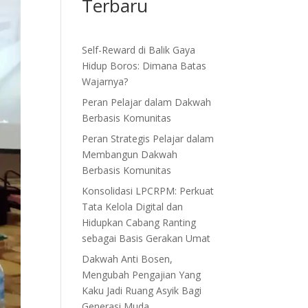
Terbaru
Self-Reward di Balik Gaya
Hidup Boros: Dimana Batas
Wajarnya?
Peran Pelajar dalam Dakwah
Berbasis Komunitas
Peran Strategis Pelajar dalam
Membangun Dakwah
Berbasis Komunitas
Konsolidasi LPCRPM: Perkuat
Tata Kelola Digital dan
Hidupkan Cabang Ranting
sebagai Basis Gerakan Umat
Dakwah Anti Bosen,
Mengubah Pengajian Yang
Kaku Jadi Ruang Asyik Bagi
Generasi Muda