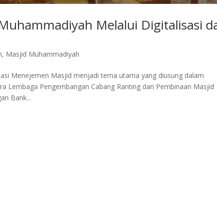
Muhammadiyah Melalui Digitalisasi d
n
,
Masjid Muhammadiyah
asi Menejemen Masjid menjadi tema utama yang diusung dalam
tara Lembaga Pengembangan Cabang Ranting dan Pembinaan Masjid
n Bank...