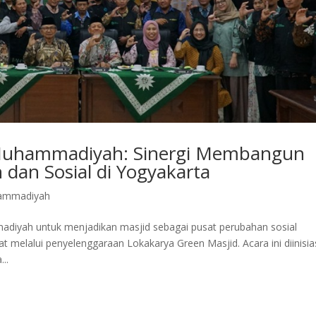
 Muhammadiyah: Sinergi Membangun
dan Sosial di Yogyakarta
ammadiyah
iyah untuk menjadikan masjid sebagai pusat perubahan sosial
at melalui penyelenggaraan Lokakarya Green Masjid. Acara ini diinisia
..