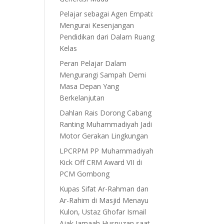
Pelajar sebagai Agen Empati:
Mengurai Kesenjangan
Pendidikan dari Dalam Ruang
Kelas
Peran Pelajar Dalam
Mengurangi Sampah Demi
Masa Depan Yang
Berkelanjutan
Dahlan Rais Dorong Cabang
Ranting Muhammadiyah Jadi
Motor Gerakan Lingkungan
LPCRPM PP Muhammadiyah
Kick Off CRM Award VII di
PCM Gombong
Kupas Sifat Ar-Rahman dan
Ar-Rahim di Masjid Menayu
Kulon, Ustaz Ghofar Ismail
Ajak Jamaah Husnuzan saat