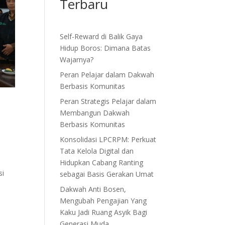
Terbaru
Self-Reward di Balik Gaya
Hidup Boros: Dimana Batas
Wajarnya?
Peran Pelajar dalam Dakwah
Berbasis Komunitas
Peran Strategis Pelajar dalam
Membangun Dakwah
Berbasis Komunitas
Konsolidasi LPCRPM: Perkuat
Tata Kelola Digital dan
Hidupkan Cabang Ranting
si
sebagai Basis Gerakan Umat
Dakwah Anti Bosen,
Mengubah Pengajian Yang
Kaku Jadi Ruang Asyik Bagi
Generasi Muda