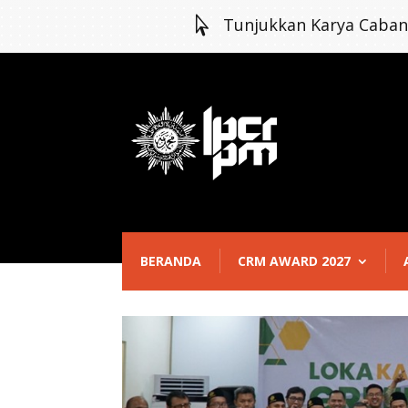

Tunjukkan Karya Caba
BERANDA
CRM AWARD 2027