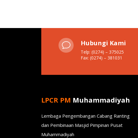
Hubungi Kami
v
Telp: (0274) – 375025
Fax: (0274) – 381031
LPCR PM
Muhammadiyah
Lembaga Pengembangan Cabang Ranting
dan Pembinaan Masjid Pimpinan Pusat
Muhammadiyah