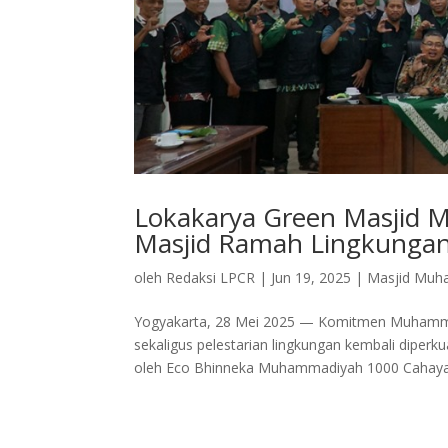
Lokakarya Green Masjid
Masjid Ramah Lingkungan 
oleh
Redaksi LPCR
|
Jun 19, 2025
|
Masjid Muh
Yogyakarta, 28 Mei 2025 — Komitmen Muhammad
sekaligus pelestarian lingkungan kembali diperku
oleh Eco Bhinneka Muhammadiyah 1000 Cahaya.