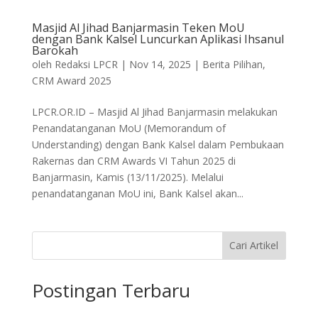
Masjid Al Jihad Banjarmasin Teken MoU
dengan Bank Kalsel Luncurkan Aplikasi Ihsanul
Barokah
oleh
Redaksi LPCR
|
Nov 14, 2025
|
Berita Pilihan
,
CRM Award 2025
LPCR.OR.ID – Masjid Al Jihad Banjarmasin melakukan
Penandatanganan MoU (Memorandum of
Understanding) dengan Bank Kalsel dalam Pembukaan
Rakernas dan CRM Awards VI Tahun 2025 di
Banjarmasin, Kamis (13/11/2025). Melalui
penandatanganan MoU ini, Bank Kalsel akan...
Cari Artikel
Postingan Terbaru