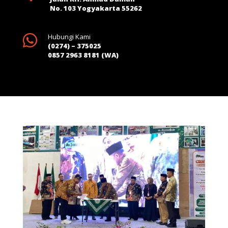
No. 103 Yogyakarta 55262

Hubungi Kami
(0274) – 375025
0857 2963 8181 (WA)