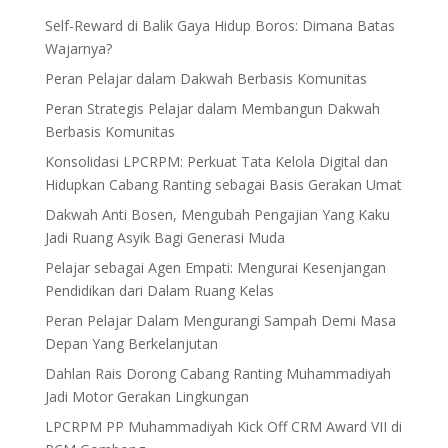
Self-Reward di Balik Gaya Hidup Boros: Dimana Batas
Wajarnya?
Peran Pelajar dalam Dakwah Berbasis Komunitas
Peran Strategis Pelajar dalam Membangun Dakwah
Berbasis Komunitas
Konsolidasi LPCRPM: Perkuat Tata Kelola Digital dan
Hidupkan Cabang Ranting sebagai Basis Gerakan Umat
Dakwah Anti Bosen, Mengubah Pengajian Yang Kaku
Jadi Ruang Asyik Bagi Generasi Muda
Pelajar sebagai Agen Empati: Mengurai Kesenjangan
Pendidikan dari Dalam Ruang Kelas
Peran Pelajar Dalam Mengurangi Sampah Demi Masa
Depan Yang Berkelanjutan
Dahlan Rais Dorong Cabang Ranting Muhammadiyah
Jadi Motor Gerakan Lingkungan
LPCRPM PP Muhammadiyah Kick Off CRM Award VII di