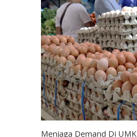
Menjaga Demand Di UMK