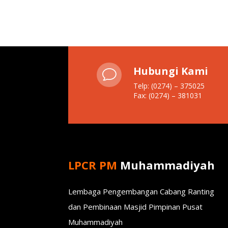
Hubungi Kami
v
Telp: (0274) – 375025
Fax: (0274) – 381031
LPCR PM
Muhammadiyah
Lembaga Pengembangan Cabang Ranting
dan Pembinaan Masjid Pimpinan Pusat
Muhammadiyah