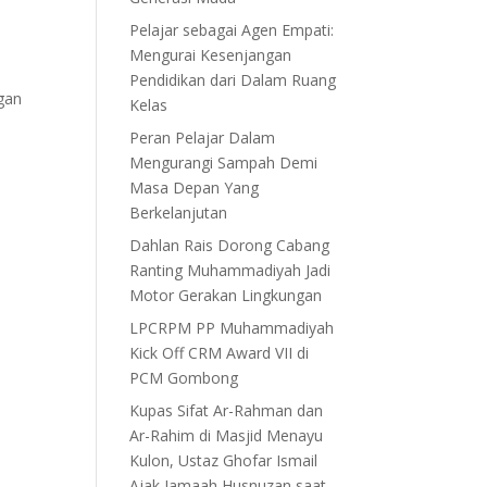
Pelajar sebagai Agen Empati:
Mengurai Kesenjangan
Pendidikan dari Dalam Ruang
ngan
Kelas
Peran Pelajar Dalam
Mengurangi Sampah Demi
Masa Depan Yang
Berkelanjutan
Dahlan Rais Dorong Cabang
Ranting Muhammadiyah Jadi
Motor Gerakan Lingkungan
LPCRPM PP Muhammadiyah
Kick Off CRM Award VII di
PCM Gombong
Kupas Sifat Ar-Rahman dan
Ar-Rahim di Masjid Menayu
Kulon, Ustaz Ghofar Ismail
Ajak Jamaah Husnuzan saat