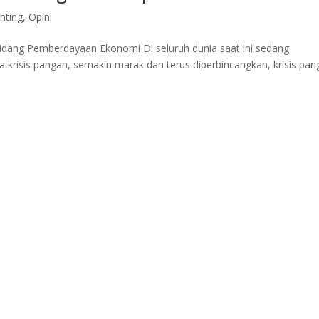
nting
,
Opini
idang Pemberdayaan Ekonomi Di seluruh dunia saat ini sedang
 krisis pangan, semakin marak dan terus diperbincangkan, krisis pa