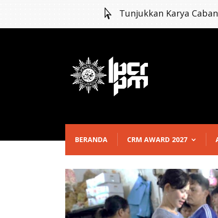

Tunjukkan Karya Caba
BERANDA
CRM AWARD 2027