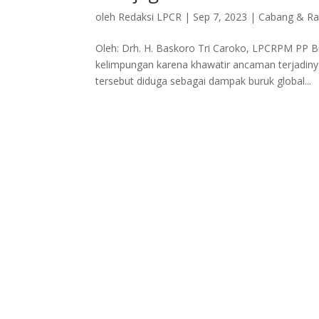
oleh
Redaksi LPCR
|
Sep 7, 2023
|
Cabang & Ra
Oleh: Drh. H. Baskoro Tri Caroko, LPCRPM PP B
kelimpungan karena khawatir ancaman terjadinya
tersebut diduga sebagai dampak buruk global...