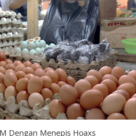
M Dengan Menepis Hoaxs