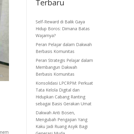
Terbaru
Self-Reward di Balik Gaya
Hidup Boros: Dimana Batas
Wajarnya?
Peran Pelajar dalam Dakwah
Berbasis Komunitas
Peran Strategis Pelajar dalam
Membangun Dakwah
Berbasis Komunitas
Konsolidasi LPCRPM: Perkuat
Tata Kelola Digital dan
Hidupkan Cabang Ranting
sebagai Basis Gerakan Umat
Dakwah Anti Bosen,
Mengubah Pengajian Yang
Kaku Jadi Ruang Asyik Bagi
menem
Generasi Muda