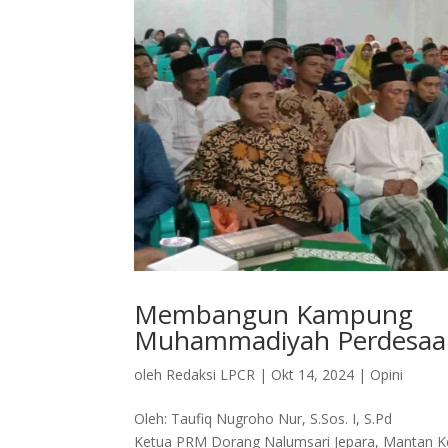
Membangun Kampung
Muhammadiyah Perdesaan:
oleh
Redaksi LPCR
|
Okt 14, 2024
|
Opini
Oleh: Taufiq Nugroho Nur, S.Sos. I, S.Pd
Ketua PRM Dorang Nalumsari Jepara, Mantan K