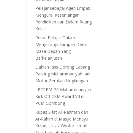
Pelajar sebagai Agen Empati:
Mengurai Kesenjangan
Pendidikan dari Dalam Ruang
Kelas
Peran Pelajar Dalam
Mengurangi Sampah Demi
Masa Depan Yang
Berkelanjutan
Dahlan Rais Dorong Cabang
Ranting Muhammadiyah Jadi
Motor Gerakan Lingkungan
LPCRPM PP Muhammadiyah
Kick Off CRM Award VII di
PCM Gombong
Kupas Sifat Ar-Rahman dan
Ar-Rahim di Masjid Menayu
Kulon, Ustaz Ghofar Ismail
Ajak Jamaah Husnuzan saat