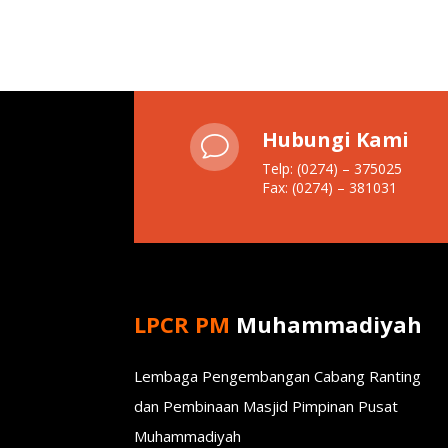
Hubungi Kami
v
Telp: (0274) – 375025
Fax: (0274) – 381031
LPCR PM
Muhammadiyah
Lembaga Pengembangan Cabang Ranting
dan Pembinaan Masjid Pimpinan Pusat
Muhammadiyah