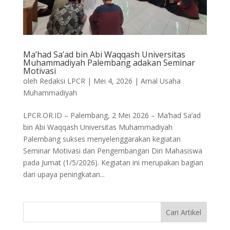
Ma’had Sa’ad bin Abi Waqqash Universitas
Muhammadiyah Palembang adakan Seminar
Motivasi
oleh
Redaksi LPCR
|
Mei 4, 2026
|
Amal Usaha
Muhammadiyah
LPCR.OR.ID – Palembang, 2 Mei 2026 – Ma’had Sa’ad
bin Abi Waqqash Universitas Muhammadiyah
Palembang sukses menyelenggarakan kegiatan
Seminar Motivasi dan Pengembangan Diri Mahasiswa
pada Jumat (1/5/2026). Kegiatan ini merupakan bagian
dari upaya peningkatan...
Cari Artikel