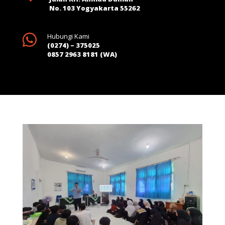
No. 103 Yogyakarta 55262

Hubungi Kami
(0274) – 375025
0857 2963 8181 (WA)