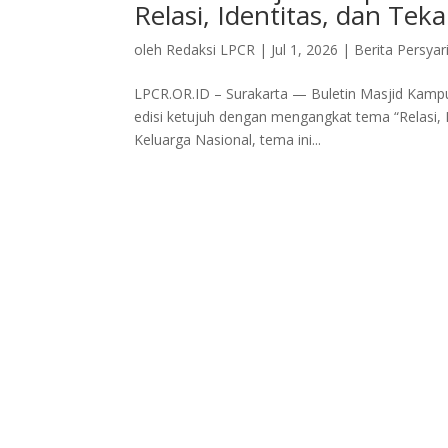
Relasi, Identitas, dan Te
oleh
Redaksi LPCR
|
Jul 1, 2026
|
Berita Persyar
LPCR.OR.ID – Surakarta — Buletin Masjid Kamp
edisi ketujuh dengan mengangkat tema “Relasi
Keluarga Nasional, tema ini...