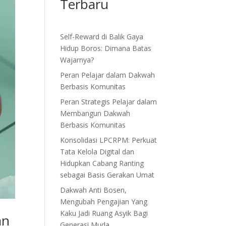
Terbaru
Self-Reward di Balik Gaya
Hidup Boros: Dimana Batas
Wajarnya?
Peran Pelajar dalam Dakwah
Berbasis Komunitas
Peran Strategis Pelajar dalam
Membangun Dakwah
Berbasis Komunitas
Konsolidasi LPCRPM: Perkuat
Tata Kelola Digital dan
Hidupkan Cabang Ranting
sebagai Basis Gerakan Umat
Dakwah Anti Bosen,
Mengubah Pengajian Yang
Kaku Jadi Ruang Asyik Bagi
an
Generasi Muda