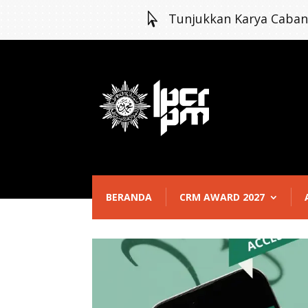

Tunjukkan Karya Caba
BERANDA
CRM AWARD 2027