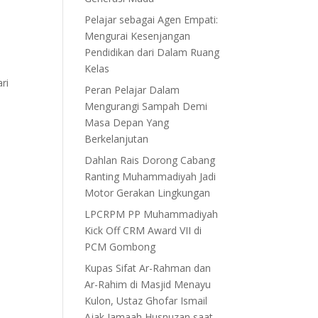
Pelajar sebagai Agen Empati:
Mengurai Kesenjangan
Pendidikan dari Dalam Ruang
Kelas
ri
Peran Pelajar Dalam
Mengurangi Sampah Demi
Masa Depan Yang
Berkelanjutan
Dahlan Rais Dorong Cabang
Ranting Muhammadiyah Jadi
Motor Gerakan Lingkungan
LPCRPM PP Muhammadiyah
Kick Off CRM Award VII di
PCM Gombong
Kupas Sifat Ar-Rahman dan
Ar-Rahim di Masjid Menayu
Kulon, Ustaz Ghofar Ismail
Ajak Jamaah Husnuzan saat