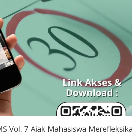
S Vol. 7 Ajak Mahasiswa Merefleksik