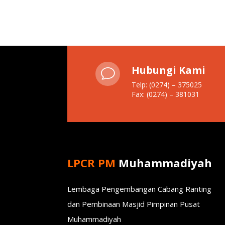
Hubungi Kami
v
Telp: (0274) – 375025
Fax: (0274) – 381031
LPCR PM
Muhammadiyah
Lembaga Pengembangan Cabang Ranting
dan Pembinaan Masjid Pimpinan Pusat
Muhammadiyah