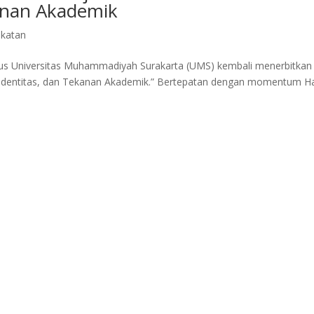
kanan Akademik
ikatan
us Universitas Muhammadiyah Surakarta (UMS) kembali menerbitkan
, Identitas, dan Tekanan Akademik.” Bertepatan dengan momentum Ha