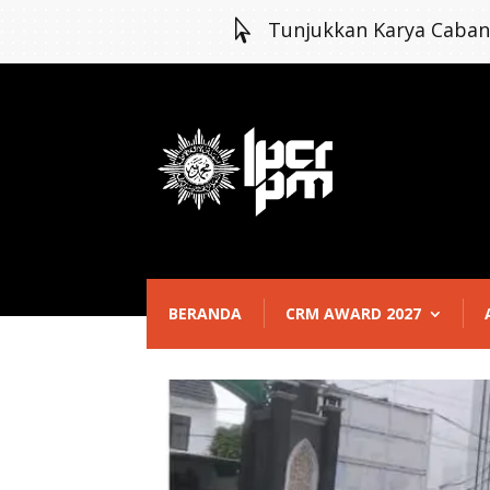

Tunjukkan Karya Caba
BERANDA
CRM AWARD 2027