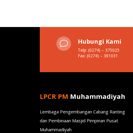
Hubungi Kami
v
Telp: (0274) – 375025
Fax: (0274) – 381031
LPCR PM
Muhammadiyah
Lembaga Pengembangan Cabang Ranting
dan Pembinaan Masjid Pimpinan Pusat
Muhammadiyah