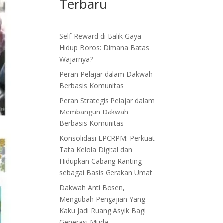
Terbaru
Self-Reward di Balik Gaya
Hidup Boros: Dimana Batas
Wajarnya?
Peran Pelajar dalam Dakwah
Berbasis Komunitas
Peran Strategis Pelajar dalam
Membangun Dakwah
Berbasis Komunitas
Konsolidasi LPCRPM: Perkuat
Tata Kelola Digital dan
Hidupkan Cabang Ranting
sebagai Basis Gerakan Umat
Dakwah Anti Bosen,
Mengubah Pengajian Yang
Kaku Jadi Ruang Asyik Bagi
Generasi Muda