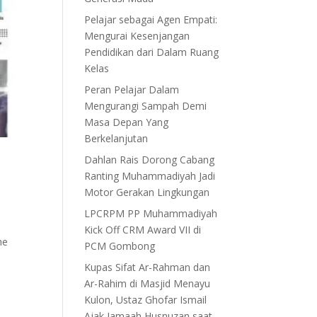
Pelajar sebagai Agen Empati:
Mengurai Kesenjangan
Pendidikan dari Dalam Ruang
Kelas
Peran Pelajar Dalam
Mengurangi Sampah Demi
Masa Depan Yang
Berkelanjutan
Dahlan Rais Dorong Cabang
Ranting Muhammadiyah Jadi
Motor Gerakan Lingkungan
LPCRPM PP Muhammadiyah
Kick Off CRM Award VII di
he
PCM Gombong
Kupas Sifat Ar-Rahman dan
Ar-Rahim di Masjid Menayu
Kulon, Ustaz Ghofar Ismail
Ajak Jamaah Husnuzan saat