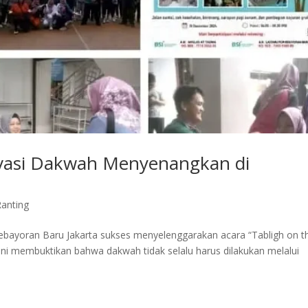
novasi Dakwah Menyenangkan di
anting
bayoran Baru Jakarta sukses menyelenggarakan acara “Tabligh on t
ni membuktikan bahwa dakwah tidak selalu harus dilakukan melalui