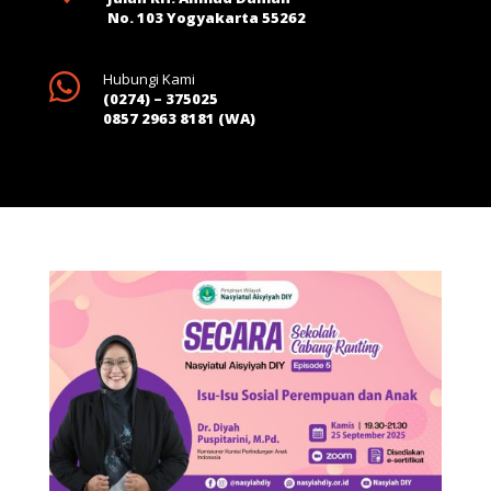
No. 103 Yogyakarta 55262

Hubungi Kami
(0274) – 375025
0857 2963 8181 (WA)