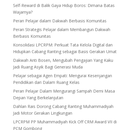
Self-Reward di Balik Gaya Hidup Boros: Dimana Batas
Wajarnya?
Peran Pelajar dalam Dakwah Berbasis Komunitas
Peran Strategis Pelajar dalam Membangun Dakwah
Berbasis Komunitas
Konsolidasi LPCRPM: Perkuat Tata Kelola Digital dan
Hidupkan Cabang Ranting sebagai Basis Gerakan Umat
Dakwah Anti Bosen, Mengubah Pengajian Yang Kaku
Jadi Ruang Asyik Bagi Generasi Muda
Pelajar sebagai Agen Empati: Mengurai Kesenjangan
Pendidikan dari Dalam Ruang Kelas
Peran Pelajar Dalam Mengurangi Sampah Demi Masa
Depan Yang Berkelanjutan
Dahlan Rais Dorong Cabang Ranting Muhammadiyah
Jadi Motor Gerakan Lingkungan
LPCRPM PP Muhammadiyah Kick Off CRM Award VII di
PCM Gombong