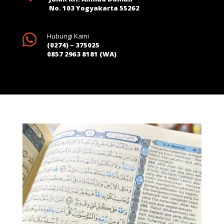
No. 103 Yogyakarta 55262

Hubungi Kami
(0274) – 375025
0857 2963 8181 (WA)