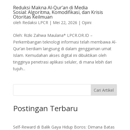
Reduksi Makna Al-Qur’an di Media
Sosial: Algoritma, Komodifikasi, dan Krisis
Otoritas Keilmuan
oleh
Redaksi LPCR
|
Mei 22, 2026
|
Opini
Oleh: Rizki Zahwa Maulana* LPCR.OR.ID –
Perkembangan teknologi informasi telah membawa Al-
Qur’an berdiam langsung di dalam genggaman umat
Islam. Kemudahan akses digital ini dibuktikan oleh
tingginya penetrasi aplikasi seluler, di mana lebih dari
tujuh...
Cari Artikel
Postingan Terbaru
Self-Reward di Balik Gaya Hidup Boros: Dimana Batas