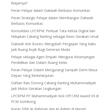
Wajarnya?
Peran Pelajar dalam Dakwah Berbasis Komunitas
Peran Strategis Pelajar dalam Membangun Dakwah
Berbasis Komunitas
Konsolidasi LPCRPM: Perkuat Tata Kelola Digital dan
Hidupkan Cabang Ranting sebagai Basis Gerakan Umat
Dakwah Anti Bosen, Mengubah Pengajian Yang Kaku
Jadi Ruang Asyik Bagi Generasi Muda
Pelajar sebagai Agen Empati: Mengurai Kesenjangan
Pendidikan dari Dalam Ruang Kelas
Peran Pelajar Dalam Mengurangi Sampah Demi Masa
Depan Yang Berkelanjutan
Dahlan Rais Dorong Cabang Ranting Muhammadiyah
Jadi Motor Gerakan Lingkungan
LPCRPM PP Muhammadiyah Kick Off CRM Award VII di
PCM Gombong
Kupas Sifat Ar-Rahman dan Ar-Rahim di Masjid