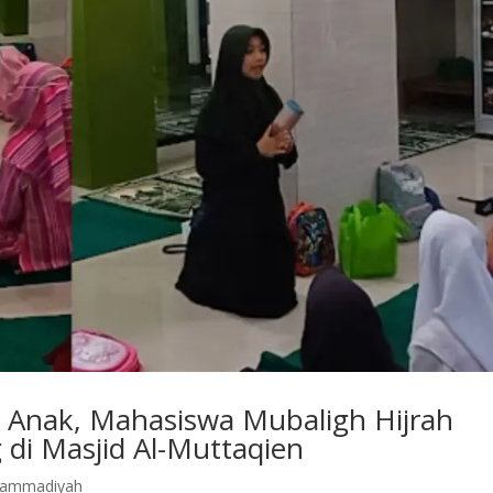
 Anak, Mahasiswa Mubaligh Hijrah
 di Masjid Al-Muttaqien
hammadiyah