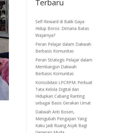
Terbaru
Self-Reward di Balik Gaya
Hidup Boros: Dimana Batas
Wajarnya?
Peran Pelajar dalam Dakwah
Berbasis Komunitas
Peran Strategis Pelajar dalam
Membangun Dakwah
Berbasis Komunitas
Konsolidasi LPCRPM: Perkuat
Tata Kelola Digital dan
Hidupkan Cabang Ranting
sebagai Basis Gerakan Umat
Dakwah Anti Bosen,
Mengubah Pengajian Yang
Kaku Jadi Ruang Asyik Bagi
Generasi Muda