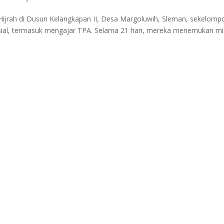
ijrah di Dusun Kelangkapan II, Desa Margoluwih, Sleman, sekelomp
ial, termasuk mengajar TPA. Selama 21 hari, mereka menemukan mi