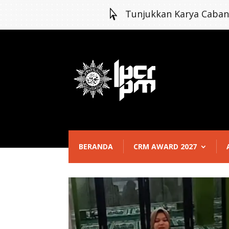

Tunjukkan Karya Caba
BERANDA
CRM AWARD 2027