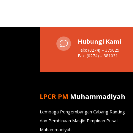
Hubungi Kami
v
Telp: (0274) – 375025
Fax: (0274) – 381031
LPCR PM
Muhammadiyah
Lembaga Pengembangan Cabang Ranting
dan Pembinaan Masjid Pimpinan Pusat
Muhammadiyah