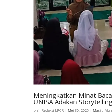
Meningkatkan Minat Baca
UNISA Adakan Storytelling
oleh
Redaksi LPCR
|
Mei 30, 2025
|
Masjid Mu