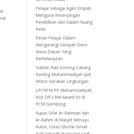
Pelajar sebagai Agen Empati:
ok
Mengurai Kesenjangan
nat
Pendidikan dari Dalam Ruang
Kelas
Peran Pelajar Dalam
Mengurangi Sampah Demi
Masa Depan Yang
Berkelanjutan
Dahlan Rais Dorong Cabang
Ranting Muhammadiyah Jadi
Motor Gerakan Lingkungan
LPCRPM PP Muhammadiyah
Kick Off CRM Award VII di
PCM Gombong
Kupas Sifat Ar-Rahman dan
Ar-Rahim di Masjid Menayu
Kulon, Ustaz Ghofar Ismail
Ajak Jamaah Husnuzan saat