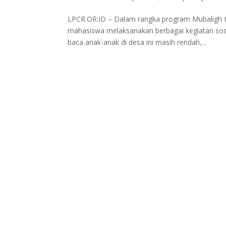
LPCR.OR.ID – Dalam rangka program Mubaligh H
mahasiswa melaksanakan berbagai kegiatan sos
baca anak-anak di desa ini masih rendah,...