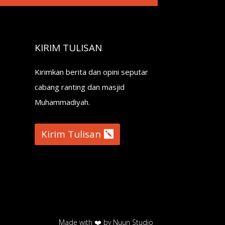
KIRIM TULISAN
Kirimkan berita dan opini seputar
cabang ranting dan masjid
Muhammadiyah.
Kirim Tulisan
Made with ❤️ by Nuun Studio