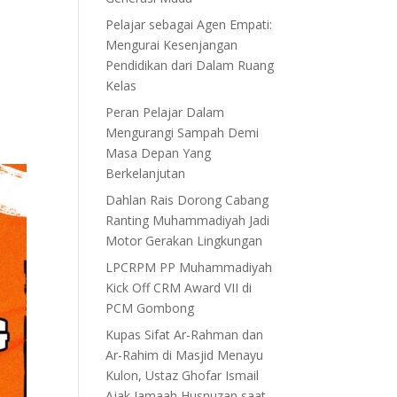
Pelajar sebagai Agen Empati:
Mengurai Kesenjangan
Pendidikan dari Dalam Ruang
Kelas
Peran Pelajar Dalam
Mengurangi Sampah Demi
Masa Depan Yang
Berkelanjutan
Dahlan Rais Dorong Cabang
Ranting Muhammadiyah Jadi
Motor Gerakan Lingkungan
LPCRPM PP Muhammadiyah
Kick Off CRM Award VII di
PCM Gombong
Kupas Sifat Ar-Rahman dan
Ar-Rahim di Masjid Menayu
Kulon, Ustaz Ghofar Ismail
Ajak Jamaah Husnuzan saat