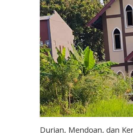
Durian, Mendoan, dan K