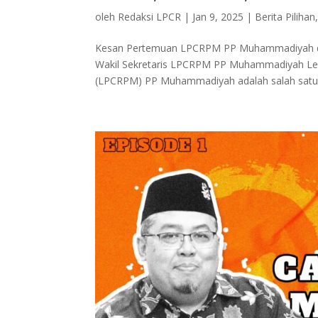
oleh
Redaksi LPCR
|
Jan 9, 2025
|
Berita Pilihan
Kesan Pertemuan LPCRPM PP Muhammadiyah di 
Wakil Sekretaris LPCRPM PP Muhammadiyah L
(LPCRPM) PP Muhammadiyah adalah salah satu o