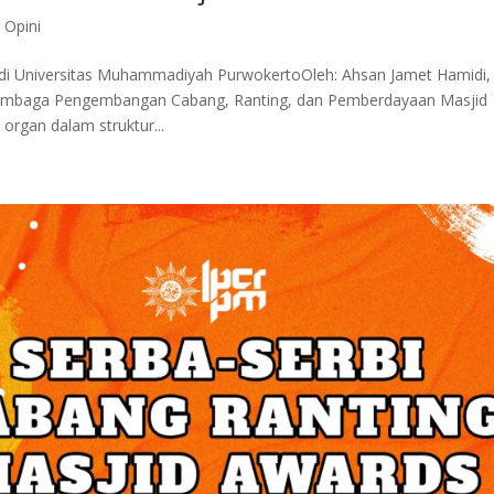
,
Opini
Universitas Muhammadiyah PurwokertoOleh: Ahsan Jamet Hamidi,
embaga Pengembangan Cabang, Ranting, dan Pemberdayaan Masjid
rgan dalam struktur...