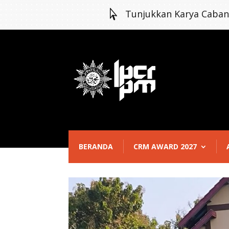

Tunjukkan Karya Caba
BERANDA
CRM AWARD 2027