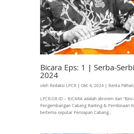
Bicara Eps: 1 | Serba-Ser
2024
oleh
Redaksi LPCR
|
Okt 4, 2024
|
Berita Pilihan
LPCR.OR.ID – BICARA adalah akronim dari “Binc
Pengembangan Cabang Ranting & Pembinaan Ma
bertema seputar Persiapan Cabang...