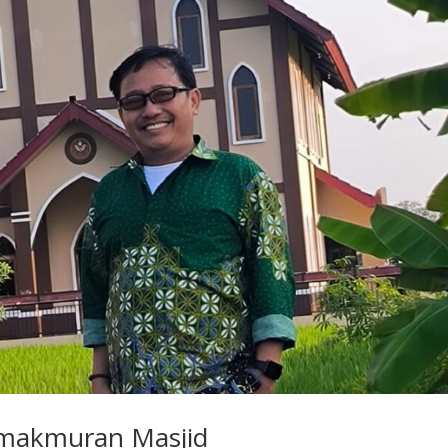
emakmuran Masjid