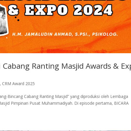
bi Cabang Ranting Masjid Awards & E
,
CRM Award 2025
ang-Bincang Cabang Ranting Masjid” yang diproduksi oleh Lembaga
sjid Pimpinan Pusat Muhammadiyah. Di episode pertama, BICARA