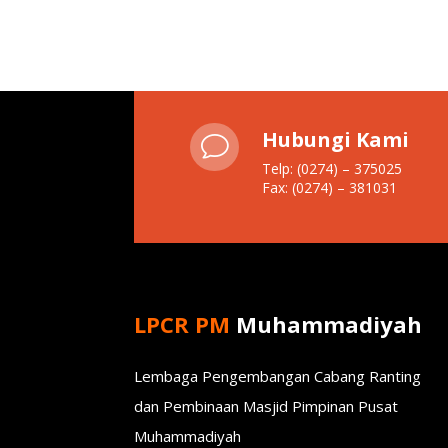
Hubungi Kami
v
Telp: (0274) – 375025
Fax: (0274) – 381031
LPCR PM
Muhammadiyah
Lembaga Pengembangan Cabang Ranting
dan Pembinaan Masjid Pimpinan Pusat
Muhammadiyah