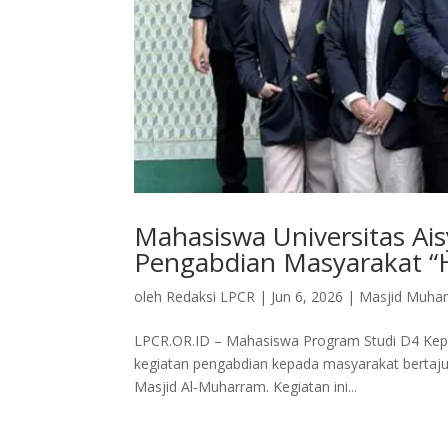
Mahasiswa Universitas Ais
Pengabdian Masyarakat “
oleh
Redaksi LPCR
|
Jun 6, 2026
|
Masjid Muha
LPCR.OR.ID – Mahasiswa Program Studi D4 Kepe
kegiatan pengabdian kepada masyarakat bertaju
Masjid Al-Muharram. Kegiatan ini...