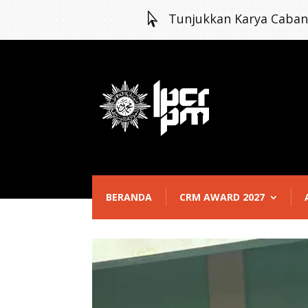

Tunjukkan Karya Caba
BERANDA
CRM AWARD 2027