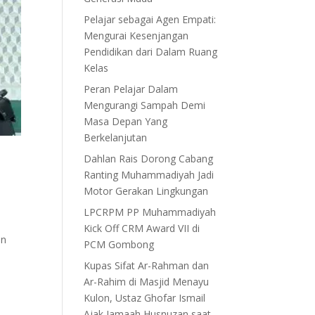
Pelajar sebagai Agen Empati:
Mengurai Kesenjangan
Pendidikan dari Dalam Ruang
Kelas
Peran Pelajar Dalam
Mengurangi Sampah Demi
Masa Depan Yang
Berkelanjutan
Dahlan Rais Dorong Cabang
Ranting Muhammadiyah Jadi
Motor Gerakan Lingkungan
LPCRPM PP Muhammadiyah
Kick Off CRM Award VII di
an
PCM Gombong
Kupas Sifat Ar-Rahman dan
Ar-Rahim di Masjid Menayu
Kulon, Ustaz Ghofar Ismail
Ajak Jamaah Husnuzan saat