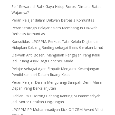
Self-Reward di Balik Gaya Hidup Boros: Dimana Batas
Wajarnya?
Peran Pelajar dalam Dakwah Berbasis Komunitas
Peran Strategis Pelajar dalam Membangun Dakwah
Berbasis Komunitas
Konsolidasi LPCRPM: Perkuat Tata Kelola Digital dan
Hidupkan Cabang Ranting sebagai Basis Gerakan Umat
Dakwah Anti Bosen, Mengubah Pengajian Yang Kaku
Jadi Ruang Asyik Bagi Generasi Muda
Pelajar sebagai Agen Empati: Mengurai Kesenjangan
Pendidikan dari Dalam Ruang Kelas
Peran Pelajar Dalam Mengurangi Sampah Demi Masa
Depan Yang Berkelanjutan
Dahlan Rais Dorong Cabang Ranting Muhammadiyah
Jadi Motor Gerakan Lingkungan
LPCRPM PP Muhammadiyah Kick Off CRM Award VII di