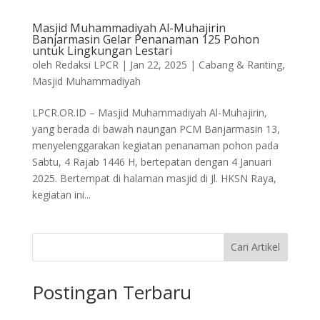
Masjid Muhammadiyah Al-Muhajirin
Banjarmasin Gelar Penanaman 125 Pohon
untuk Lingkungan Lestari
oleh
Redaksi LPCR
|
Jan 22, 2025
|
Cabang & Ranting
,
Masjid Muhammadiyah
LPCR.OR.ID – Masjid Muhammadiyah Al-Muhajirin,
yang berada di bawah naungan PCM Banjarmasin 13,
menyelenggarakan kegiatan penanaman pohon pada
Sabtu, 4 Rajab 1446 H, bertepatan dengan 4 Januari
2025. Bertempat di halaman masjid di Jl. HKSN Raya,
kegiatan ini...
Cari Artikel
Postingan Terbaru