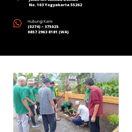
No. 103 Yogyakarta 55262

Hubungi Kami
(0274) – 375025
0857 2963 8181 (WA)