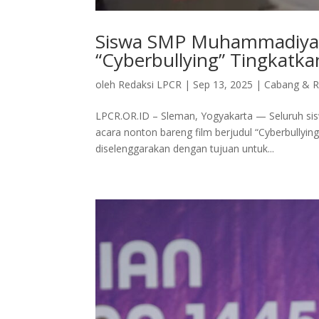
Siswa SMP Muhammadiyah
“Cyberbullying” Tingkat
oleh
Redaksi LPCR
|
Sep 13, 2025
|
Cabang & R
LPCR.OR.ID – Sleman, Yogyakarta — Seluruh s
acara nonton bareng film berjudul “Cyberbullyi
diselenggarakan dengan tujuan untuk...