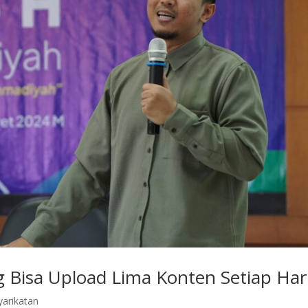
ng Bisa Upload Lima Konten Setiap Har
yarikatan