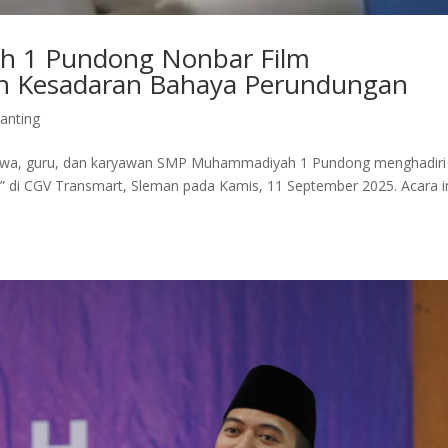
 1 Pundong Nonbar Film
kan Kesadaran Bahaya Perundungan
anting
iswa, guru, dan karyawan SMP Muhammadiyah 1 Pundong menghadiri
ng” di CGV Transmart, Sleman pada Kamis, 11 September 2025. Acara i