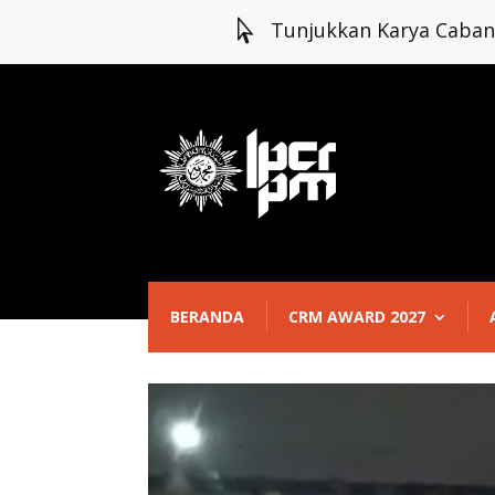

Tunjukkan Karya Caba
BERANDA
CRM AWARD 2027