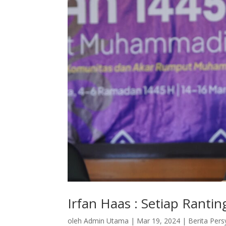
Irfan Haas : Setiap Ranti
oleh
Admin Utama
|
Mar 19, 2024
|
Berita Pers