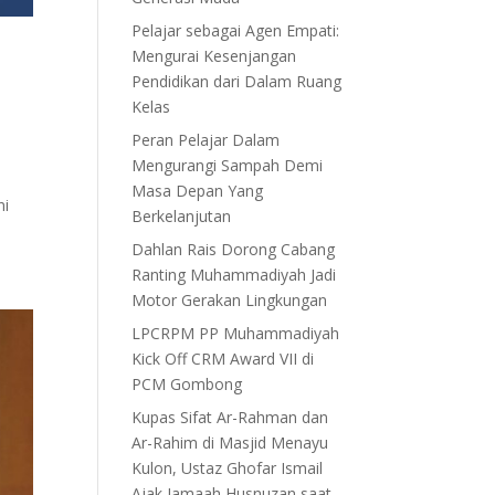
Pelajar sebagai Agen Empati:
Mengurai Kesenjangan
Pendidikan dari Dalam Ruang
Kelas
Peran Pelajar Dalam
Mengurangi Sampah Demi
Masa Depan Yang
ni
Berkelanjutan
Dahlan Rais Dorong Cabang
Ranting Muhammadiyah Jadi
Motor Gerakan Lingkungan
LPCRPM PP Muhammadiyah
Kick Off CRM Award VII di
PCM Gombong
Kupas Sifat Ar-Rahman dan
Ar-Rahim di Masjid Menayu
Kulon, Ustaz Ghofar Ismail
Ajak Jamaah Husnuzan saat