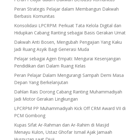
Peran Strategis Pelajar dalam Membangun Dakwah
Berbasis Komunitas
Konsolidasi LPCRPM: Perkuat Tata Kelola Digital dan
Hidupkan Cabang Ranting sebagai Basis Gerakan Umat
Dakwah Anti Bosen, Mengubah Pengajian Yang Kaku
Jadi Ruang Asyik Bagi Generasi Muda
Pelajar sebagai Agen Empati: Mengurai Kesenjangan
Pendidikan dari Dalam Ruang Kelas
Peran Pelajar Dalam Mengurangi Sampah Demi Masa
Depan Yang Berkelanjutan
Dahlan Rais Dorong Cabang Ranting Muhammadiyah
Jadi Motor Gerakan Lingkungan
LPCRPM PP Muhammadiyah Kick Off CRM Award VII di
PCM Gombong
Kupas Sifat Ar-Rahman dan Ar-Rahim di Masjid
Menayu Kulon, Ustaz Ghofar Ismail Ajak Jamaah
Husnuzan saat Diuji