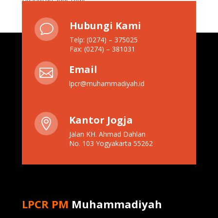
Hubungi Kami
v
Telp: (0274) – 375025
Fax: (0274) – 381031
Email

lpcr@muhammadiyah.id
Kantor Jogja

Jalan KH. Ahmad Dahlan
No. 103 Yogyakarta 55262
LPCR PM
Muhammadiyah