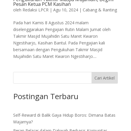
Pesan Ketua PCM Kasihan
oleh
Redaksi LPCR
|
Agu 10, 2024
|
Cabang & Ranting
Pada hari Kamis 8 Agustus 2024 malam
diselenggarakan Pengajian Rutin Malam Jumat oleh
Takmir Masjid Mujahidin Satu Maret Kwaron
Ngestiharjo, Kasihan Bantul. Pada Pengajian kali
bersamaan dengan Pengukuhan Takmir Masjid
Mujahidin Satu Maret Kwaron Ngestiharjo....
Cari Artikel
Postingan Terbaru
Self-Reward di Balik Gaya Hidup Boros: Dimana Batas
Wajarnya?
Peran Pelajar dalam Dakwah Berbasis Komunitas