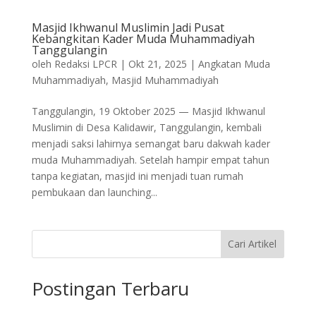
Masjid Ikhwanul Muslimin Jadi Pusat
Kebangkitan Kader Muda Muhammadiyah
Tanggulangin
oleh
Redaksi LPCR
|
Okt 21, 2025
|
Angkatan Muda
Muhammadiyah
,
Masjid Muhammadiyah
Tanggulangin, 19 Oktober 2025 — Masjid Ikhwanul
Muslimin di Desa Kalidawir, Tanggulangin, kembali
menjadi saksi lahirnya semangat baru dakwah kader
muda Muhammadiyah. Setelah hampir empat tahun
tanpa kegiatan, masjid ini menjadi tuan rumah
pembukaan dan launching...
Cari Artikel
Postingan Terbaru