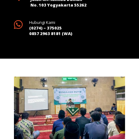
No. 103 Yogyakarta 55262

Hubungi Kami
(0274) – 375025
0857 2963 8181 (WA)