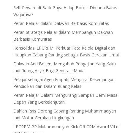
Self-Reward di Balik Gaya Hidup Boros: Dimana Batas
Wajarnya?
Peran Pelajar dalam Dakwah Berbasis Komunitas
Peran Strategis Pelajar dalam Membangun Dakwah
Berbasis Komunitas
Konsolidasi LPCRPM: Perkuat Tata Kelola Digital dan
Hidupkan Cabang Ranting sebagai Basis Gerakan Umat
Dakwah Anti Bosen, Mengubah Pengajian Yang Kaku
Jadi Ruang Asyik Bagi Generasi Muda
Pelajar sebagai Agen Empati: Mengurai Kesenjangan
Pendidikan dari Dalam Ruang Kelas
Peran Pelajar Dalam Mengurangi Sampah Demi Masa
Depan Yang Berkelanjutan
Dahlan Rais Dorong Cabang Ranting Muhammadiyah
Jadi Motor Gerakan Lingkungan
LPCRPM PP Muhammadiyah Kick Off CRM Award VII di