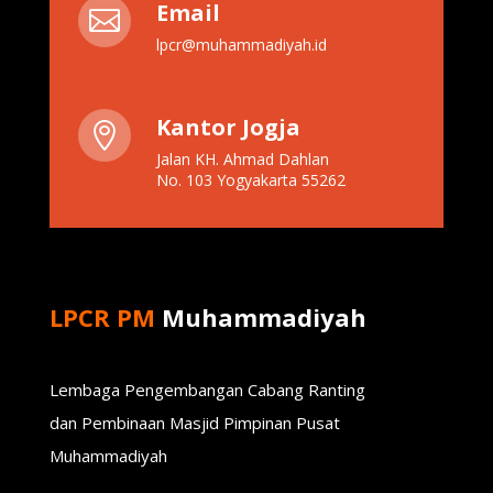
Email

lpcr@muhammadiyah.id
Kantor Jogja

Jalan KH. Ahmad Dahlan
No. 103 Yogyakarta 55262
LPCR PM
Muhammadiyah
Lembaga Pengembangan Cabang Ranting
dan Pembinaan Masjid Pimpinan Pusat
Muhammadiyah