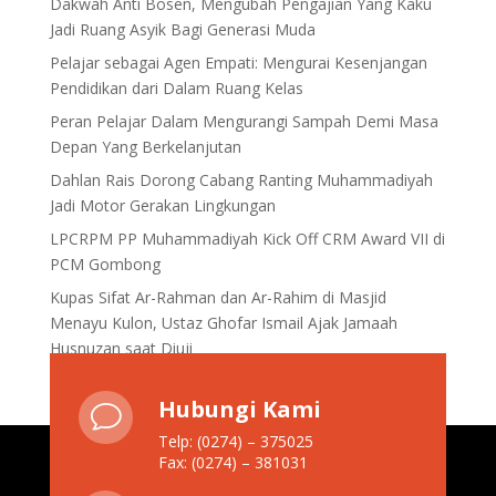
Dakwah Anti Bosen, Mengubah Pengajian Yang Kaku
Jadi Ruang Asyik Bagi Generasi Muda
Pelajar sebagai Agen Empati: Mengurai Kesenjangan
Pendidikan dari Dalam Ruang Kelas
Peran Pelajar Dalam Mengurangi Sampah Demi Masa
Depan Yang Berkelanjutan
Dahlan Rais Dorong Cabang Ranting Muhammadiyah
Jadi Motor Gerakan Lingkungan
LPCRPM PP Muhammadiyah Kick Off CRM Award VII di
PCM Gombong
Kupas Sifat Ar-Rahman dan Ar-Rahim di Masjid
Menayu Kulon, Ustaz Ghofar Ismail Ajak Jamaah
Husnuzan saat Diuji
Hubungi Kami
v
Telp: (0274) – 375025
Fax: (0274) – 381031