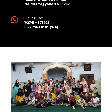
No. 103 Yogyakarta 55262

Hubungi Kami
(0274) – 375025
0857 2963 8181 (WA)