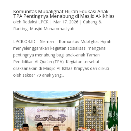
Komunitas Mubalighat Hijrah Edukasi Anak
TPA Pentingnya Menabung di Masjid Al-Ikhlas
oleh
Redaksi LPCR
|
Mar 17, 2026
|
Cabang &
Ranting
,
Masjid Muhammadiyah
LPCR.OR.ID – Sleman – Komunitas Mublighat Hijrah
menyelenggarakan kegiatan sosialisasi mengenai
pentingnya menabung bagi anak-anak Taman
Pendidikan Al-Qur’an (TPA). Kegiatan tersebut
dilaksanakan di Masjid Al-Ikhlas Krapyak dan diikuti
oleh sekitar 70 anak yang...