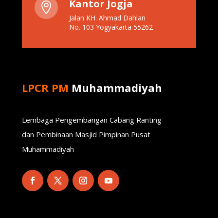
Kantor Jogja

Jalan KH. Ahmad Dahlan
No. 103 Yogyakarta 55262
LPCR PM
Muhammadiyah
Lembaga Pengembangan Cabang Ranting
dan Pembinaan Masjid Pimpinan Pusat
Muhammadiyah