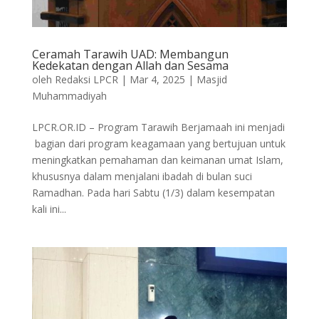
Ceramah Tarawih UAD: Membangun
Kedekatan dengan Allah dan Sesama
oleh
Redaksi LPCR
|
Mar 4, 2025
|
Masjid
Muhammadiyah
LPCR.OR.ID – Program Tarawih Berjamaah ini menjadi
bagian dari program keagamaan yang bertujuan untuk
meningkatkan pemahaman dan keimanan umat Islam,
khususnya dalam menjalani ibadah di bulan suci
Ramadhan. Pada hari Sabtu (1/3) dalam kesempatan
kali ini...