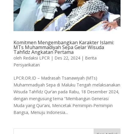
Komitmen Mengembangkan Karakter Islami:
MTs Muhammadiyah Sepa Gelar Wisuda
Tahfidz Angkatan Pertama
oleh
Redaksi LPCR
|
Des 22, 2024
|
Berita
Persyarikatan
LPCR.OR.ID – Madrasah Tsanawiyah (MTs)
Muhammadiyah Sepa di Maluku Tengah melaksanakan
Wisuda Tahfidz Qur’an pada Rabu, 18 Desember 2024,
dengan mengusung tema “Membangun Generasi
Muda yang Qur’ani, Mencetak Pemimpin-Pemimpin
Bangsa, Menuju Indonesia...