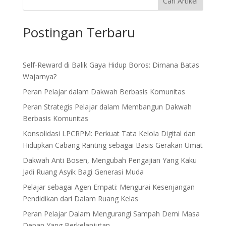
Cari Artikel
Postingan Terbaru
Self-Reward di Balik Gaya Hidup Boros: Dimana Batas
Wajarnya?
Peran Pelajar dalam Dakwah Berbasis Komunitas
Peran Strategis Pelajar dalam Membangun Dakwah
Berbasis Komunitas
Konsolidasi LPCRPM: Perkuat Tata Kelola Digital dan
Hidupkan Cabang Ranting sebagai Basis Gerakan Umat
Dakwah Anti Bosen, Mengubah Pengajian Yang Kaku
Jadi Ruang Asyik Bagi Generasi Muda
Pelajar sebagai Agen Empati: Mengurai Kesenjangan
Pendidikan dari Dalam Ruang Kelas
Peran Pelajar Dalam Mengurangi Sampah Demi Masa
Depan Yang Berkelanjutan