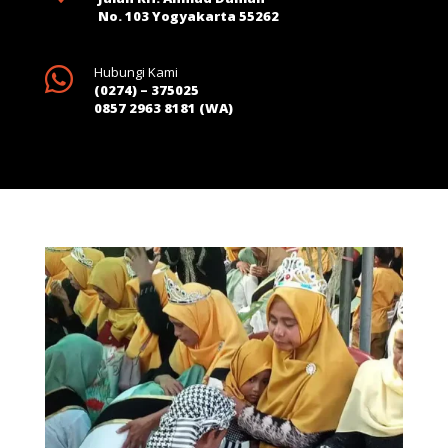
No. 103 Yogyakarta 55262

Hubungi Kami
(0274) – 375025
0857 2963 8181 (WA)