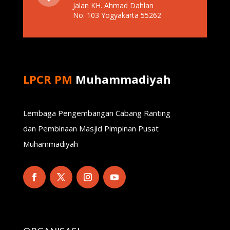
Jalan KH. Ahmad Dahlan
No. 103 Yogyakarta 55262
LPCR PM
Muhammadiyah
Lembaga Pengembangan Cabang Ranting
dan Pembinaan Masjid Pimpinan Pusat
Muhammadiyah