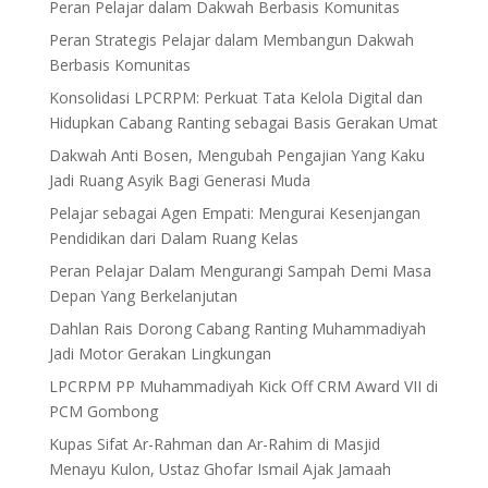
Peran Pelajar dalam Dakwah Berbasis Komunitas
Peran Strategis Pelajar dalam Membangun Dakwah
Berbasis Komunitas
Konsolidasi LPCRPM: Perkuat Tata Kelola Digital dan
Hidupkan Cabang Ranting sebagai Basis Gerakan Umat
Dakwah Anti Bosen, Mengubah Pengajian Yang Kaku
Jadi Ruang Asyik Bagi Generasi Muda
Pelajar sebagai Agen Empati: Mengurai Kesenjangan
Pendidikan dari Dalam Ruang Kelas
Peran Pelajar Dalam Mengurangi Sampah Demi Masa
Depan Yang Berkelanjutan
Dahlan Rais Dorong Cabang Ranting Muhammadiyah
Jadi Motor Gerakan Lingkungan
LPCRPM PP Muhammadiyah Kick Off CRM Award VII di
PCM Gombong
Kupas Sifat Ar-Rahman dan Ar-Rahim di Masjid
Menayu Kulon, Ustaz Ghofar Ismail Ajak Jamaah