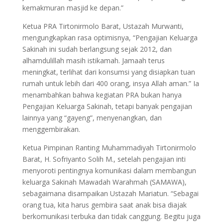
kemakmuran masjid ke depan.”
Ketua PRA Tirtonirmolo Barat, Ustazah Murwanti,
mengungkapkan rasa optimisnya, “Pengajian Keluarga
Sakinah ini sudah berlangsung sejak 2012, dan
alhamdulillah masih istikamah. Jamaah terus
meningkat, terlihat dari konsumsi yang disiapkan tuan
rumah untuk lebih dari 400 orang, insya Allah aman.” Ia
menambahkan bahwa kegiatan PRA bukan hanya
Pengajian Keluarga Sakinah, tetapi banyak pengajian
lainnya yang “gayeng”, menyenangkan, dan
menggembirakan.
Ketua Pimpinan Ranting Muhammadiyah Tirtonirmolo
Barat, H. Sofriyanto Solih M., setelah pengajian inti
menyoroti pentingnya komunikasi dalam membangun
keluarga Sakinah Mawadah Warahmah (SAMAWA),
sebagaimana disampaikan Ustazah Mariatun. “Sebagai
orang tua, kita harus gembira saat anak bisa diajak
berkomunikasi terbuka dan tidak canggung. Begitu juga