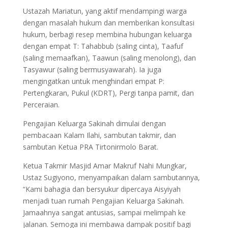
Ustazah Mariatun, yang aktif mendampingi warga
dengan masalah hukum dan memberikan konsultasi
hukum, berbagi resep membina hubungan keluarga
dengan empat T: Tahabbub (saling cinta), Taafuf
(saling memaafkan), Taawun (saling menolong), dan
Tasyawur (saling bermusyawarah). Ia juga
mengingatkan untuk menghindari empat P:
Pertengkaran, Pukul (KDRT), Pergi tanpa pamit, dan
Perceraian.
Pengajian Keluarga Sakinah dimulai dengan
pembacaan Kalam Ilahi, sambutan takmir, dan
sambutan Ketua PRA Tirtonirmolo Barat.
Ketua Takmir Masjid Amar Makruf Nahi Mungkar,
Ustaz Sugiyono, menyampaikan dalam sambutannya,
“Kami bahagia dan bersyukur dipercaya Aisyiyah
menjadi tuan rumah Pengajian Keluarga Sakinah.
Jamaahnya sangat antusias, sampai melimpah ke
jalanan. Semoga ini membawa dampak positif bagi