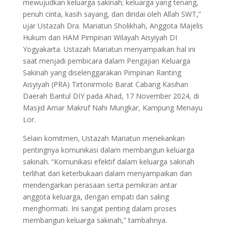
mewujudkan keluarga sakinah; keluarga yang tenang,
penuh cinta, kasih sayang, dan diridai oleh Allah SWT,”
ujar Ustazah Dra. Mariatun Sholikhah, Anggota Majelis
Hukum dan HAM Pimpinan Wilayah Aisyiyah DI
Yogyakarta. Ustazah Mariatun menyampaikan hal ini
saat menjadi pembicara dalam Pengajian Keluarga
Sakinah yang diselenggarakan Pimpinan Ranting
Aisyiyah (PRA) Tirtonirmolo Barat Cabang Kasihan
Daerah Bantul DIY pada Ahad, 17 November 2024, di
Masjid Amar Makruf Nahi Mungkar, Kampung Menayu
Lor.
Selain komitmen, Ustazah Mariatun menekankan
pentingnya komunikasi dalam membangun keluarga
sakinah. “Komunikasi efektif dalam keluarga sakinah
terlihat dari keterbukaan dalam menyampaikan dan
mendengarkan perasaan serta pemikiran antar
anggota keluarga, dengan empati dan saling
menghormati. Ini sangat penting dalam proses
membangun keluarga sakinah,” tambahnya.