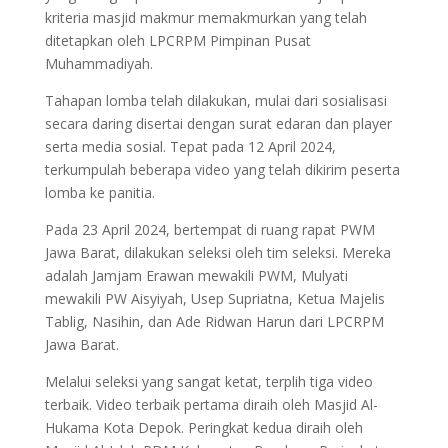
kriteria masjid makmur memakmurkan yang telah
ditetapkan oleh LPCRPM Pimpinan Pusat
Muhammadiyah.
Tahapan lomba telah dilakukan, mulai dari sosialisasi
secara daring disertai dengan surat edaran dan player
serta media sosial. Tepat pada 12 April 2024,
terkumpulah beberapa video yang telah dikirim peserta
lomba ke panitia.
Pada 23 April 2024, bertempat di ruang rapat PWM
Jawa Barat, dilakukan seleksi oleh tim seleksi. Mereka
adalah Jamjam Erawan mewakili PWM, Mulyati
mewakili PW Aisyiyah, Usep Supriatna, Ketua Majelis
Tablig, Nasihin, dan Ade Ridwan Harun dari LPCRPM
Jawa Barat.
Melalui seleksi yang sangat ketat, terplih tiga video
terbaik. Video terbaik pertama diraih oleh Masjid Al-
Hukama Kota Depok. Peringkat kedua diraih oleh