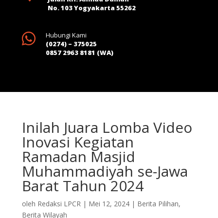
No. 103 Yogyakarta 55262

Hubungi Kami
(0274) – 375025
0857 2963 8181 (WA)
Inilah Juara Lomba Video
Inovasi Kegiatan
Ramadan Masjid
Muhammadiyah se-Jawa
Barat Tahun 2024
oleh
Redaksi LPCR
|
Mei 12, 2024
|
Berita Pilihan
,
Berita Wilayah