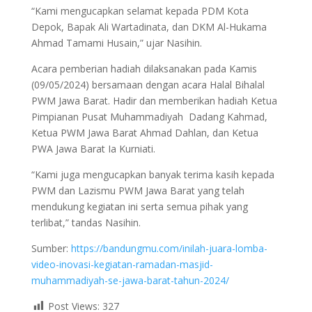
“Kami mengucapkan selamat kepada PDM Kota
Depok, Bapak Ali Wartadinata, dan DKM Al-Hukama
Ahmad Tamami Husain,” ujar Nasihin.
Acara pemberian hadiah dilaksanakan pada Kamis
(09/05/2024) bersamaan dengan acara Halal Bihalal
PWM Jawa Barat. Hadir dan memberikan hadiah Ketua
Pimpianan Pusat Muhammadiyah Dadang Kahmad,
Ketua PWM Jawa Barat Ahmad Dahlan, dan Ketua
PWA Jawa Barat Ia Kurniati.
“Kami juga mengucapkan banyak terima kasih kepada
PWM dan Lazismu PWM Jawa Barat yang telah
mendukung kegiatan ini serta semua pihak yang
terlibat,” tandas Nasihin.
Sumber:
https://bandungmu.com/inilah-juara-lomba-
video-inovasi-kegiatan-ramadan-masjid-
muhammadiyah-se-jawa-barat-tahun-2024/
Post Views:
327