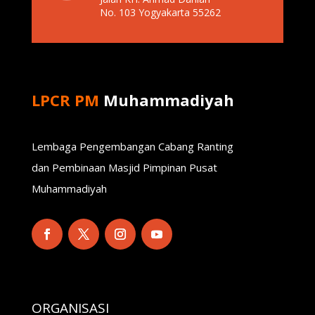
No. 103 Yogyakarta 55262
LPCR PM
Muhammadiyah
Lembaga Pengembangan Cabang Ranting
dan Pembinaan Masjid Pimpinan Pusat
Muhammadiyah
ORGANISASI