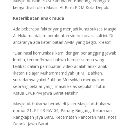
Masjid Al-Islah PDM Kabupaten Bandung. Peringkat
ketiga diraih oleh Masjid Al-Birru PDM Kota Depok.
Keterlibatan anak muda
Ada beberapa faktor yang menjadi kunci sukses Masjid
Al-Hukama dalam pembuatan video inovasi kali ini. Di
antaranya ada keterlibatan AMM yang begitu kreatif.
“Dari hasil komunikasi kami dengan penanggung jawab
lomba, terkonfirmasi bahwa hampir semua yang
terlibat dalam pembuatan video adalah anak-anak
Ikatan Pelajar Muhammamdiyah (IPM). Bahkan,
sutradarnya yakni Sulthan Mursyidah merupakan
seorang pelajar yang masih kelas sepuluh,” tutur
Ketua LPCRPM Jawa Barat Nasihin.
Masjid Al-Hukama berada di Jalan Masjid Al-Hukama
nomor 21, RT 03 RW 04, Parung Bingung, Kelurahan
Rangkapan Jaya Baru, Kecamatan Pancoran Mas, Kota
Depok, Jawa Barat.