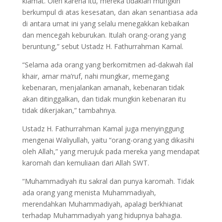
kiamat. Oleh karena itu, mereka tidaklah mungkin
berkumpul di atas kesesatan, dan akan senantiasa ada
di antara umat ini yang selalu menegakkan kebaikan
dan mencegah keburukan. Itulah orang-orang yang
beruntung,” sebut Ustadz H. Fathurrahman Kamal.
“Selama ada orang yang berkomitmen ad-dakwah ilal
khair, amar ma’ruf, nahi mungkar, memegang
kebenaran, menjalankan amanah, kebenaran tidak
akan ditinggalkan, dan tidak mungkin kebenaran itu
tidak dikerjakan,” tambahnya.
Ustadz H. Fathurrahman Kamal juga menyinggung
mengenai Waliyullah, yaitu “orang-orang yang dikasihi
oleh Allah,” yang merujuk pada mereka yang mendapat
karomah dan kemuliaan dari Allah SWT.
“Muhammadiyah itu sakral dan punya karomah. Tidak
ada orang yang menista Muhammadiyah,
merendahkan Muhammadiyah, apalagi berkhianat
terhadap Muhammadiyah yang hidupnya bahagia.