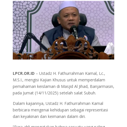
LPCR.OR.ID
– Ustadz H. Fathurrahman Kamal, Lc.,
M.S.I., mengisi Kajian Khusus untuk memperdalam
pemahaman keislaman di Masjid Al Jihad, Banjarmasin,
pada Jumat (14/11/2025) setelah salat Subuh.
Dalam kajiannya, Ustadz H. Fathurrahman Kamal
berbicara mengenai kehidupan sebagai representasi
dari keyakinan dan keimanan dalam diri.
“Para ahli mengatakan bahwa sesuatu yang paling