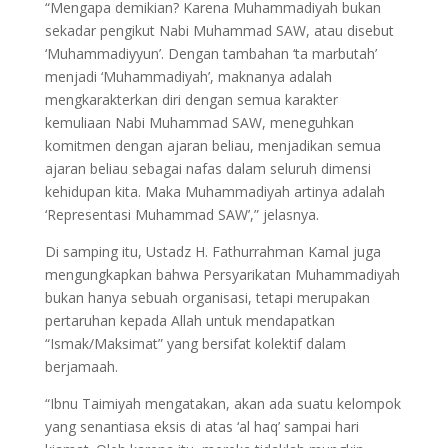
“Mengapa demikian? Karena Muhammadiyah bukan
sekadar pengikut Nabi Muhammad SAW, atau disebut
‘Muhammadiyyun’. Dengan tambahan ‘ta marbutah’
menjadi ‘Muhammadiyah’, maknanya adalah
mengkarakterkan diri dengan semua karakter
kemuliaan Nabi Muhammad SAW, meneguhkan
komitmen dengan ajaran beliau, menjadikan semua
ajaran beliau sebagai nafas dalam seluruh dimensi
kehidupan kita. Maka Muhammadiyah artinya adalah
‘Representasi Muhammad SAW’,” jelasnya.
Di samping itu, Ustadz H. Fathurrahman Kamal juga
mengungkapkan bahwa Persyarikatan Muhammadiyah
bukan hanya sebuah organisasi, tetapi merupakan
pertaruhan kepada Allah untuk mendapatkan
“Ismak/Maksimat” yang bersifat kolektif dalam
berjamaah.
“Ibnu Taimiyah mengatakan, akan ada suatu kelompok
yang senantiasa eksis di atas ‘al haq’ sampai hari