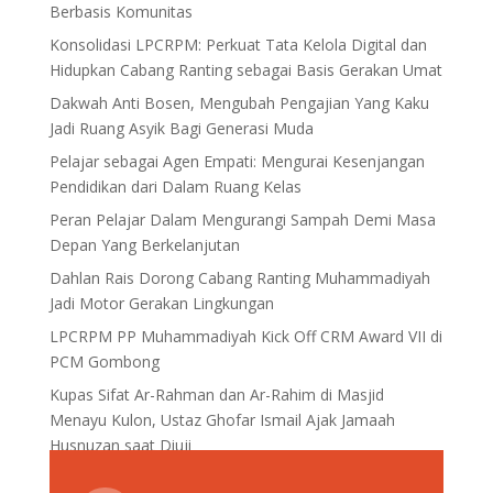
Berbasis Komunitas
Konsolidasi LPCRPM: Perkuat Tata Kelola Digital dan
Hidupkan Cabang Ranting sebagai Basis Gerakan Umat
Dakwah Anti Bosen, Mengubah Pengajian Yang Kaku
Jadi Ruang Asyik Bagi Generasi Muda
Pelajar sebagai Agen Empati: Mengurai Kesenjangan
Pendidikan dari Dalam Ruang Kelas
Peran Pelajar Dalam Mengurangi Sampah Demi Masa
Depan Yang Berkelanjutan
Dahlan Rais Dorong Cabang Ranting Muhammadiyah
Jadi Motor Gerakan Lingkungan
LPCRPM PP Muhammadiyah Kick Off CRM Award VII di
PCM Gombong
Kupas Sifat Ar-Rahman dan Ar-Rahim di Masjid
Menayu Kulon, Ustaz Ghofar Ismail Ajak Jamaah
Husnuzan saat Diuji