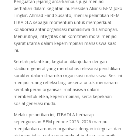
Penguatan jejaring antarkampus juga menjadi
perhatian dalam kegiatan ini. Presiden Aliansi BEM Joko
Tingkir, Ahmad Farid Susanto, menilai pelantikan BEM
ITBADLA sebagai momentum untuk memperkuat
kolaborasi antar organisasi mahasiswa di Lamongan.
Menurutnya, integritas dan komitmen moral menjadi
syarat utama dalam kepemimpinan mahasiswa saat
ini.
Setelah pelantikan, kegiatan dilanjutkan dengan
stadium general yang membahas relevansi pendidikan
karakter dalam dinamika organisasi mahasiswa. Sesi ini
menjadi ruang refleksi bagi peserta untuk memahami
kembali peran organisasi mahasiswa dalam
membentuk etika, kepemimpinan, serta kepekaan
sosial generasi muda.
Melalui pelantikan ini, ITBADLA berharap
kepengurusan BEM periode 2025–2026 mampu
menjalankan amanah organisasi dengan integritas dan
visi yang jelas, serta memperkuat budaya akademik