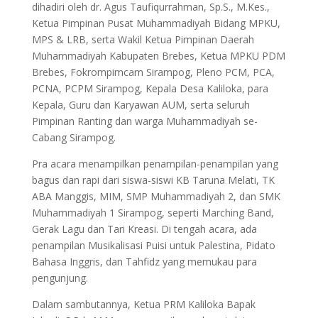
dihadiri oleh dr. Agus Taufiqurrahman, Sp.S., M.Kes.,
Ketua Pimpinan Pusat Muhammadiyah Bidang MPKU,
MPS & LRB, serta Wakil Ketua Pimpinan Daerah
Muhammadiyah Kabupaten Brebes, Ketua MPKU PDM
Brebes, Fokrompimcam Sirampog, Pleno PCM, PCA,
PCNA, PCPM Sirampog, Kepala Desa Kaliloka, para
Kepala, Guru dan Karyawan AUM, serta seluruh
Pimpinan Ranting dan warga Muhammadiyah se-
Cabang Sirampog.
Pra acara menampilkan penampilan-penampilan yang
bagus dan rapi dari siswa-siswi KB Taruna Melati, TK
ABA Manggis, MIM, SMP Muhammadiyah 2, dan SMK
Muhammadiyah 1 Sirampog, seperti Marching Band,
Gerak Lagu dan Tari Kreasi. Di tengah acara, ada
penampilan Musikalisasi Puisi untuk Palestina, Pidato
Bahasa Inggris, dan Tahfidz yang memukau para
pengunjung.
Dalam sambutannya, Ketua PRM Kaliloka Bapak