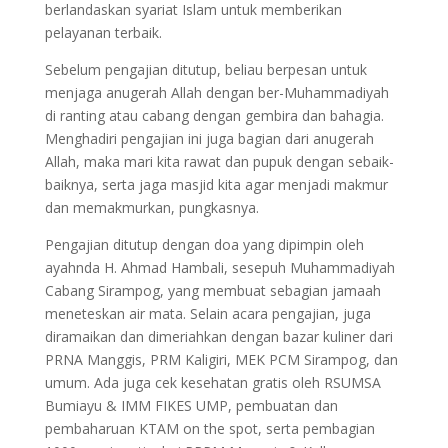
berlandaskan syariat Islam untuk memberikan
pelayanan terbaik.
Sebelum pengajian ditutup, beliau berpesan untuk
menjaga anugerah Allah dengan ber-Muhammadiyah
di ranting atau cabang dengan gembira dan bahagia.
Menghadiri pengajian ini juga bagian dari anugerah
Allah, maka mari kita rawat dan pupuk dengan sebaik-
baiknya, serta jaga masjid kita agar menjadi makmur
dan memakmurkan, pungkasnya.
Pengajian ditutup dengan doa yang dipimpin oleh
ayahnda H. Ahmad Hambali, sesepuh Muhammadiyah
Cabang Sirampog, yang membuat sebagian jamaah
meneteskan air mata. Selain acara pengajian, juga
diramaikan dan dimeriahkan dengan bazar kuliner dari
PRNA Manggis, PRM Kaligiri, MEK PCM Sirampog, dan
umum. Ada juga cek kesehatan gratis oleh RSUMSA
Bumiayu & IMM FIKES UMP, pembuatan dan
pembaharuan KTAM on the spot, serta pembagian