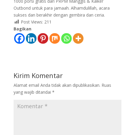
1000 porsi gratis dari PRPM Manggis & Kalker
Outbond untuk para jamaah. Alhamdulillah, acara
sukses dan berakhir dengan gembira dan ceria.
Post Views:
211
Bagikan
Kirim Komentar
Alamat email Anda tidak akan dipublikasikan.
Ruas
yang wajib ditandai
*