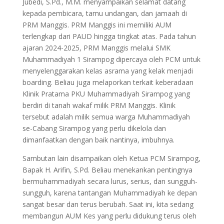
Jubedi, S.Pd., M.M. menyampaikan selamat datang
kepada pembicara, tamu undangan, dan jamaah di
PRM Manggis. PRM Manggis ini memiliki AUM
terlengkap dari PAUD hingga tingkat atas. Pada tahun
ajaran 2024-2025, PRM Manggis melalui SMK
Muhammadiyah 1 Sirampog dipercaya oleh PCM untuk
menyelenggarakan kelas asrama yang kelak menjadi
boarding. Beliau juga melaporkan terkait keberadaan
Klinik Pratama PKU Muhammadiyah Sirampog yang
berdiri di tanah wakaf milik PRM Manggis. Klinik
tersebut adalah milik semua warga Muhammadiyah
se-Cabang Sirampog yang perlu dikelola dan
dimanfaatkan dengan baik nantinya, imbuhnya.
Sambutan lain disampaikan oleh Ketua PCM Sirampog,
Bapak H. Arifin, S.Pd. Beliau menekankan pentingnya
bermuhammadiyah secara lurus, serius, dan sungguh-
sungguh, karena tantangan Muhammadiyah ke depan
sangat besar dan terus berubah. Saat ini, kita sedang
membangun AUM Kes yang perlu didukung terus oleh