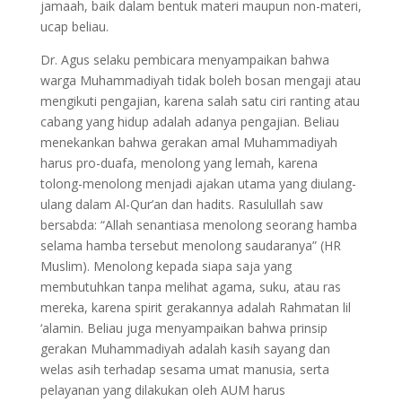
jamaah, baik dalam bentuk materi maupun non-materi,
ucap beliau.
Dr. Agus selaku pembicara menyampaikan bahwa
warga Muhammadiyah tidak boleh bosan mengaji atau
mengikuti pengajian, karena salah satu ciri ranting atau
cabang yang hidup adalah adanya pengajian. Beliau
menekankan bahwa gerakan amal Muhammadiyah
harus pro-duafa, menolong yang lemah, karena
tolong-menolong menjadi ajakan utama yang diulang-
ulang dalam Al-Qur’an dan hadits. Rasulullah saw
bersabda: “Allah senantiasa menolong seorang hamba
selama hamba tersebut menolong saudaranya” (HR
Muslim). Menolong kepada siapa saja yang
membutuhkan tanpa melihat agama, suku, atau ras
mereka, karena spirit gerakannya adalah Rahmatan lil
‘alamin. Beliau juga menyampaikan bahwa prinsip
gerakan Muhammadiyah adalah kasih sayang dan
welas asih terhadap sesama umat manusia, serta
pelayanan yang dilakukan oleh AUM harus