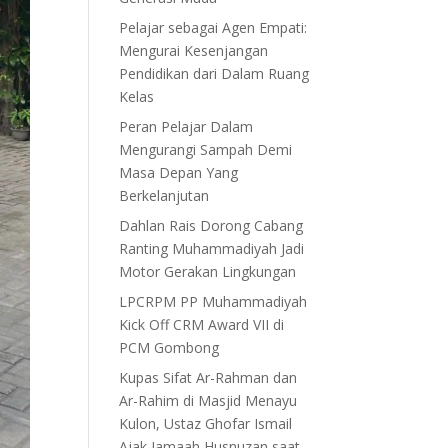
Pelajar sebagai Agen Empati:
Mengurai Kesenjangan
Pendidikan dari Dalam Ruang
Kelas
Peran Pelajar Dalam
Mengurangi Sampah Demi
Masa Depan Yang
Berkelanjutan
Dahlan Rais Dorong Cabang
Ranting Muhammadiyah Jadi
Motor Gerakan Lingkungan
LPCRPM PP Muhammadiyah
Kick Off CRM Award VII di
PCM Gombong
Kupas Sifat Ar-Rahman dan
Ar-Rahim di Masjid Menayu
Kulon, Ustaz Ghofar Ismail
Ajak Jamaah Husnuzan saat