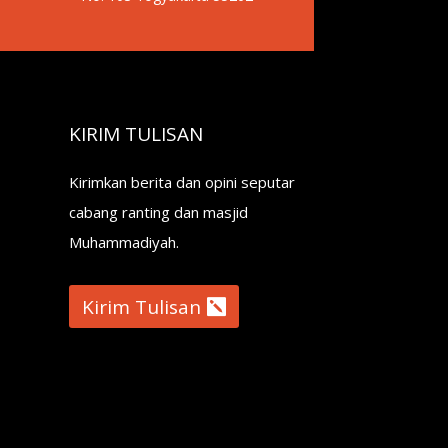
KIRIM TULISAN
Kirimkan berita dan opini seputar
cabang ranting dan masjid
Muhammadiyah.
Kirim Tulisan